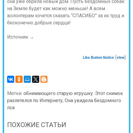
она уже обрела новый дом. Пусть бездомных собак
на Земле будет как можно меньше! А всем
волонтерам хочется сказать “СПАСИБО” за их труд и
бесконечно добрые сердца!
Источник →
(
)
Like Button Notice
view
Метки:
обнимающего старую игрушку. Этот снимок
разлетелся по Интернету
,
Она увидела бездомного
пса
ПОХОЖИЕ СТАТЬИ