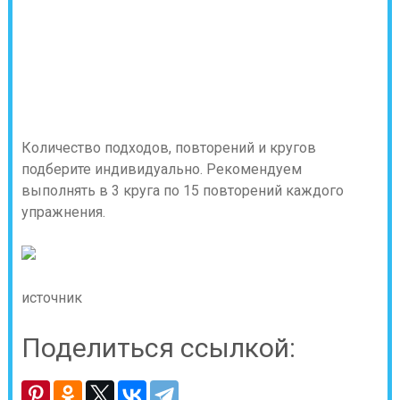
Количество подходов, повторений и кругов
подберите индивидуально. Рекомендуем
выполнять в 3 круга по 15 повторений каждого
упражнения.
источник
Поделиться ссылкой: