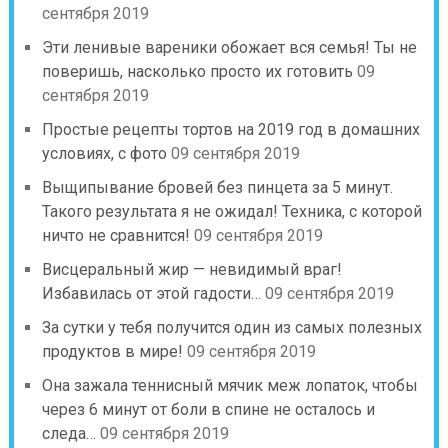
сентября 2019
Эти ленивые вареники обожает вся семья! Ты не
поверишь, насколько просто их готовить
09
сентября 2019
Простые рецепты тортов на 2019 год в домашних
условиях, с фото
09 сентября 2019
Выщипывание бровей без пинцета за 5 минут.
Такого результата я не ожидал! Техника, с которой
ничто не сравнится!
09 сентября 2019
Висцеральный жир — невидимый враг!
Избавилась от этой гадости…
09 сентября 2019
За сутки у тебя получится один из самых полезных
продуктов в мире!
09 сентября 2019
Она зажала теннисный мячик меж лопаток, чтобы
через 6 минут от боли в спине не осталось и
следа…
09 сентября 2019