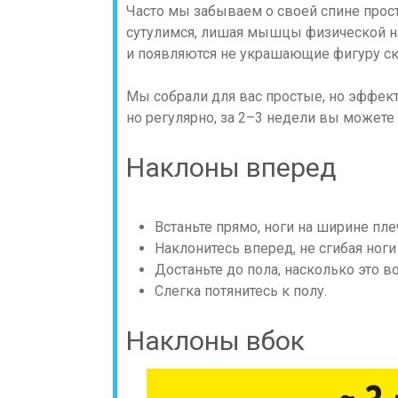
Часто мы забываем о своей спине просто
сутулимся, лишая мышцы физической на
и появляются не украшающие фигуру ск
Мы собрали для вас простые, но эффек
но регулярно, за 2–3 недели вы может
Наклоны вперед
Встаньте прямо, ноги на ширине пле
Наклонитесь вперед, не сгибая ноги
Достаньте до пола, насколько это 
Слегка потянитесь к полу.
Наклоны вбок