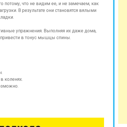
 потому, что не видим ее, и не замечаем, как
грузки. В результате они становятся вялыми
ладки.
тивные упражнения. Выполняя их даже дома,
е привести в тонус мышцы спины.
ч.
 в коленях.
возможно.