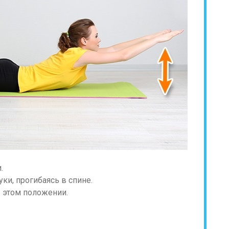
.
ки, прогибаясь в спине.
в этом положении.