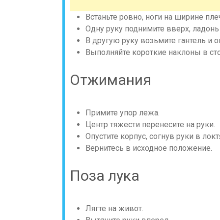
Встаньте ровно, ноги на ширине пле
Одну руку поднимите вверх, ладонь
В другую руку возьмите гантель и о
Выполняйте короткие наклоны в сто
Отжимания
Примите упор лежа.
Центр тяжести перенесите на руки.
Опустите корпус, согнув руки в локт
Вернитесь в исходное положение.
Поза лука
Лягте на живот.