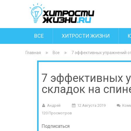
ВСЕ
ХИТРОСТИ ЖИЗНИ
Главная
Все
7 эффективных упражнений от 
7 эффективных 
складок на спин
Андрей
12 Августа 2019
Комм
120 Просмотров
Подписаться