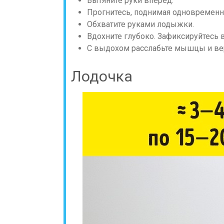
Вытяните руки вперед.
Прогнитесь, поднимая одновременно
Обхватите руками лодыжки.
Вдохните глубоко. Зафиксируйтесь 
С выдохом расслабьте мышцы и вер
Лодочка