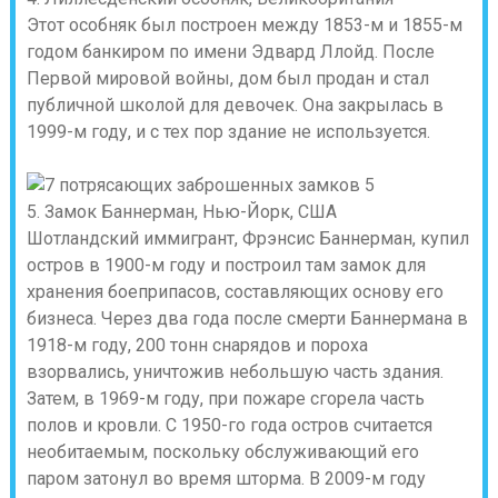
Этот особняк был построен между 1853-м и 1855-м
годом банкиром по имени Эдвард Ллойд. После
Первой мировой войны, дом был продан и стал
публичной школой для девочек. Она закрылась в
1999-м году, и с тех пор здание не используется.
5. Замок Баннерман, Нью-Йорк, США
Шотландский иммигрант, Фрэнсис Баннерман, купил
остров в 1900-м году и построил там замок для
хранения боеприпасов, составляющих основу его
бизнеса. Через два года после смерти Баннермана в
1918-м году, 200 тонн снарядов и пороха
взорвались, уничтожив небольшую часть здания.
Затем, в 1969-м году, при пожаре сгорела часть
полов и кровли. С 1950-го года остров считается
необитаемым, поскольку обслуживающий его
паром затонул во время шторма. В 2009-м году