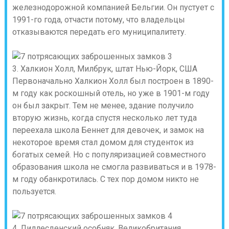
железнодорожной компанией Бельгии. Он пустует с
1991-го года, отчасти потому, что владельцы
отказываются передать его муниципалитету.
3. Халкион Холл, Милбрук, штат Нью-Йорк, США
Первоначально Халкион Холл был построен в 1890-
м году как роскошный отель, но уже в 1901-м году
он был закрыт. Тем не менее, здание получило
вторую жизнь, когда спустя несколько лет туда
переехала школа Беннет для девочек, и замок на
некоторое время стал домом для студенток из
богатых семей. Но с популяризацией совместного
образования школа не смогла развиваться и в 1978-
м году обанкротилась. С тех пор домом никто не
пользуется.
4. Лиллесденский особняк, Великобритания