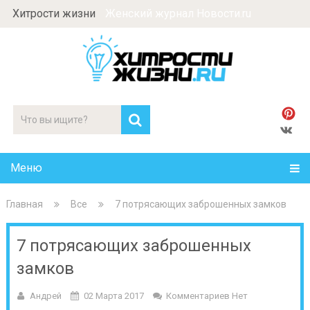
Хитрости жизни
Женский журнал Новости.ru
Меню
Главная
Все
7 потрясающих заброшенных замков
7 потрясающих заброшенных
замков
Андрей
02 Марта 2017
Комментариев Нет