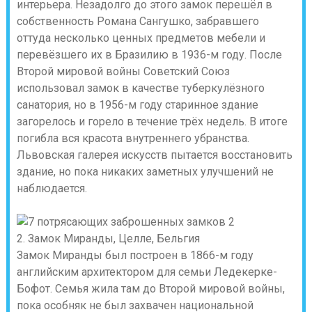
интерьера. Незадолго до этого замок перешёл в
собственность Романа Сангушко, забравшего
оттуда несколько ценных предметов мебели и
перевёзшего их в Бразилию в 1936-м году. После
Второй мировой войны Советский Союз
использовал замок в качестве туберкулёзного
санатория, но в 1956-м году старинное здание
загорелось и горело в течение трёх недель. В итоге
погибла вся красота внутреннего убранства.
Львовская галерея искусств пытается восстановить
здание, но пока никаких заметных улучшений не
наблюдается.
2. Замок Миранды, Целле, Бельгия
Замок Миранды был построен в 1866-м году
английским архитектором для семьи Ледекерке-
Бофот. Семья жила там до Второй мировой войны,
пока особняк не был захвачен национальной