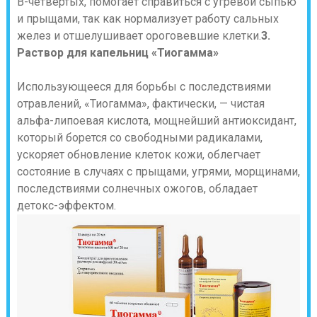
В-четвертых, помогает справиться с угревой сыпью
и прыщами, так как нормализует работу сальных
желез и отшелушивает ороговевшие клетки.
3.
Раствор для капельниц «Тиогамма»
Использующееся для борьбы с последствиями
отравлений, «Тиогамма», фактически, — чистая
альфа-липоевая кислота, мощнейший антиоксидант,
который борется со свободными радикалами,
ускоряет обновление клеток кожи, облегчает
состояние в случаях с прыщами, угрями, морщинами,
последствиями солнечных ожогов, обладает
детокс-эффектом.