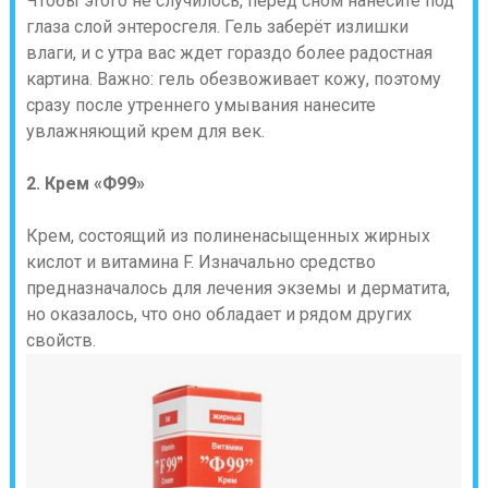
Чтобы этого не случилось, перед сном нанесите под
глаза слой энтеросгеля. Гель заберёт излишки
влаги, и с утра вас ждет гораздо более радостная
картина. Важно: гель обезвоживает кожу, поэтому
сразу после утреннего умывания нанесите
увлажняющий крем для век.
2. Крем «Ф99»
Крем, состоящий из полиненасыщенных жирных
кислот и витамина F. Изначально средство
предназначалось для лечения экземы и дерматита,
но оказалось, что оно обладает и рядом других
свойств.