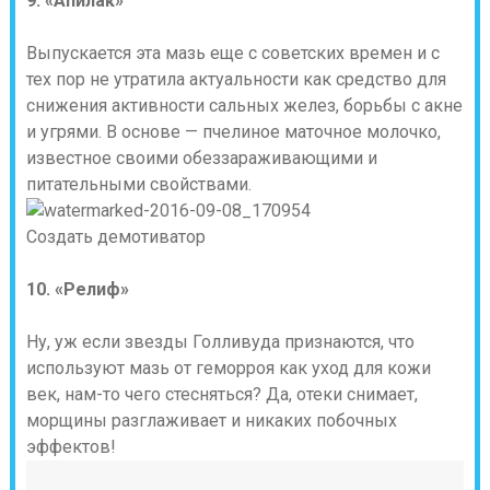
9. «Апилак»
Выпускается эта мазь еще с советских времен и с
тех пор не утратила актуальности как средство для
снижения активности сальных желез, борьбы с акне
и угрями. В основе — пчелиное маточное молочко,
известное своими обеззараживающими и
питательными свойствами.
Создать демотиватор
10. «Релиф»
Ну, уж если звезды Голливуда признаются, что
используют мазь от геморроя как уход для кожи
век, нам-то чего стесняться? Да, отеки снимает,
морщины разглаживает и никаких побочных
эффектов!