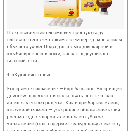
По консистенции напоминает простую воду,
наносится на кожу тонким слоем перед нанесением
обычного ухода. Подходит только для жирной и
комбинированной кожи, так как подсушивает
верхний слой.
4. «Куриозин-гель»
Его прямое назначение — борьба с акне. Но принцип
действия позволяет использовать этот гель как
антивозрастное средство. Как и при борьбе с акне,
ключевой момент — ускоренное обновление кожи,
рост молодых здоровых клеток и глубокое
увлажнение (гель содержит гиалуроновую кислоту
в довольно высокой концентрации), позволяет