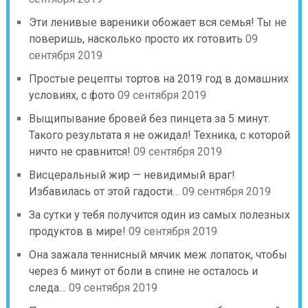
Эти ленивые вареники обожает вся семья! Ты не
поверишь, насколько просто их готовить
09
сентября 2019
Простые рецепты тортов на 2019 год в домашних
условиях, с фото
09 сентября 2019
Выщипывание бровей без пинцета за 5 минут.
Такого результата я не ожидал! Техника, с которой
ничто не сравнится!
09 сентября 2019
Висцеральный жир — невидимый враг!
Избавилась от этой гадости…
09 сентября 2019
За сутки у тебя получится один из самых полезных
продуктов в мире!
09 сентября 2019
Она зажала теннисный мячик меж лопаток, чтобы
через 6 минут от боли в спине не осталось и
следа…
09 сентября 2019