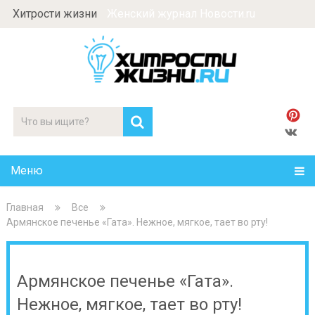
Хитрости жизни
Женский журнал Новости.ru
Меню
Главная
Все
Армянское печенье «Гата». Нежное, мягкое, тает во рту!
Армянское печенье «Гата».
Нежное, мягкое, тает во рту!