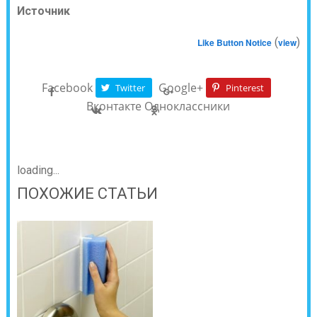
Источник
(
)
Like Button Notice
view
Facebook
Google+
Twitter
Pinterest
Вконтакте
Одноклассники
loading...
ПОХОЖИЕ СТАТЬИ