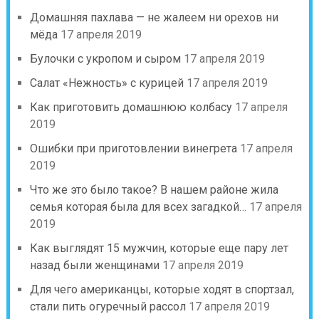
Домашняя пахлава — не жалеем ни орехов ни
мёда
17 апреля 2019
Булочки с укропом и сыром
17 апреля 2019
Салат «Нежность» с курицей
17 апреля 2019
Как приготовить домашнюю колбасу
17 апреля
2019
Ошибки при приготовлении винегрета
17 апреля
2019
Что же это было такое? В нашем районе жила
семья которая была для всех загадкой…
17 апреля
2019
Как выглядят 15 мужчин, которые еще пару лет
назад были женщинами
17 апреля 2019
Для чего американцы, которые ходят в спортзал,
стали пить огуречный рассол
17 апреля 2019