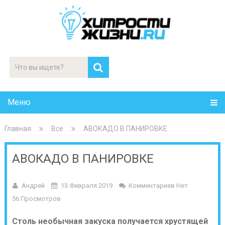
Меню
Главная
Все
АВОКАДО В ПАНИРОВКЕ
АВОКАДО В ПАНИРОВКЕ
Андрей
13 Февраля 2019
Комментариев Нет
56 Просмотров
Столь необычная закуска получается хрустящей