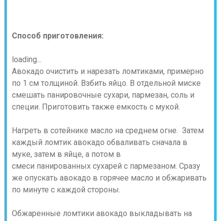
Способ приготовления:
loading...
Авокадо очистить и нарезать ломтиками, примерно
по 1 см толщиной. Взбить яйцо. В отдельной миске
смешать панировочные сухари, пармезан, соль и
специи. Приготовить также емкость с мукой.
Нагреть в сотейнике масло на среднем огне. Затем
каждый ломтик авокадо обваливать сначала в
муке, затем в яйце, а потом в
смеси панированных сухарей с пармезаном. Сразу
же опускать авокадо в горячее масло и обжаривать
по минуте с каждой стороны.
Обжаренные ломтики авокадо выкладывать на