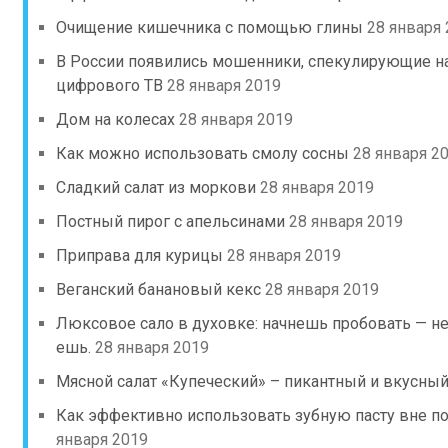
Очищение кишечника с помощью глины
28 января
В России появились мошенники, спекулирующие на
цифрового ТВ
28 января 2019
Дом на колесах
28 января 2019
Как можно использовать смолу сосны
28 января 2
Сладкий салат из моркови
28 января 2019
Постный пирог с апельсинами
28 января 2019
Приправа для курицы
28 января 2019
Веганский банановый кекс
28 января 2019
Люксовое сало в духовке: начнешь пробовать — не
ешь.
28 января 2019
Мясной салат «Купеческий» – пикантный и вкусны
Как эффективно использовать зубную пасту вне пол
января 2019