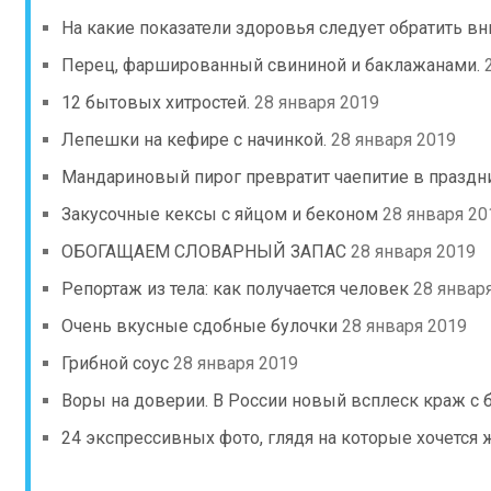
На какие показатели здоровья следует обратить в
Перец, фаршированный свининой и баклажанами.
12 бытовых хитростей.
28 января 2019
Лепешки на кефире с начинкой.
28 января 2019
Мандариновый пирог превратит чаепитие в праздн
Закусочные кексы с яйцом и беконом
28 января 20
ОБОГАЩАЕМ СЛОВАРНЫЙ ЗАПАС
28 января 2019
Репортаж из тела: как получается человек
28 январ
Очень вкусные сдобные булочки
28 января 2019
Грибной соус
28 января 2019
Воры на доверии. В России новый всплеск краж с 
24 экспрессивных фото, глядя на которые хочется 