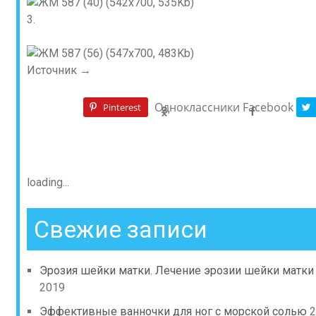
3.
Источник →
Одноклассники
Facebook
Pinterest
loading...
Свежие записи
Эрозия шейки матки. Лечение эрозии шейки матк
2019
Эффективные ванночки для ног с морской солью
2