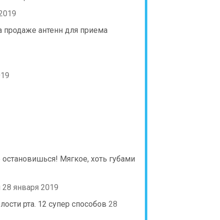
 2019
 продаже антенн для приема
019
 остановишься! Мягкое, хоть губами
й
28 января 2019
ости рта. 12 супер способов
28