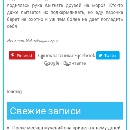
поднялась рука выгнать друзей на мороз. Кто-то
даже пытается их подкармливать, но еду парочка
берет не охотно и уж тем более не дает погладить
себя.
Источник:
bloknot-taganrog.ru
Одноклассники
Facebook
Pinterest
Twitter
Google+
Вконтакте
loading...
Свежие записи
После месяца мучений она привела к нему детей