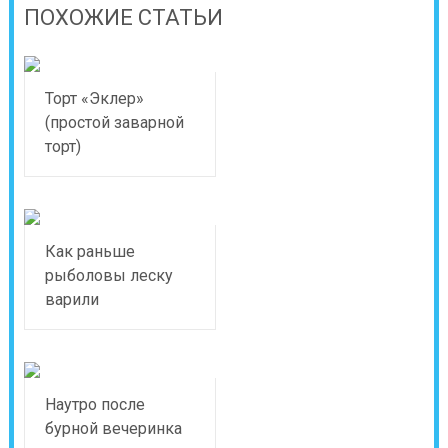
ПОХОЖИЕ СТАТЬИ
Торт «Эклер»
(простой заварной
торт)
Как раньше
рыболовы леску
варили
Наутро после
бурной вечеринка