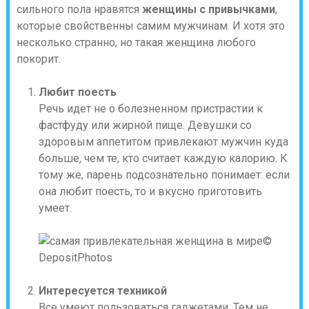
сильного пола нравятся
женщины с привычками
,
которые свойственны самим мужчинам. И хотя это
несколько странно, но такая женщина любого
покорит.
Любит поесть
Речь идет не о болезненном пристрастии к
фастфуду или жирной пище. Девушки со
здоровым аппетитом привлекают мужчин куда
больше, чем те, кто считает каждую калорию. К
тому же, парень подсознательно понимает: если
она любит поесть, то и вкусно приготовить
умеет.
©
DepositPhotos
Интересуется техникой
Все умеют пользоваться гаджетами. Тем не