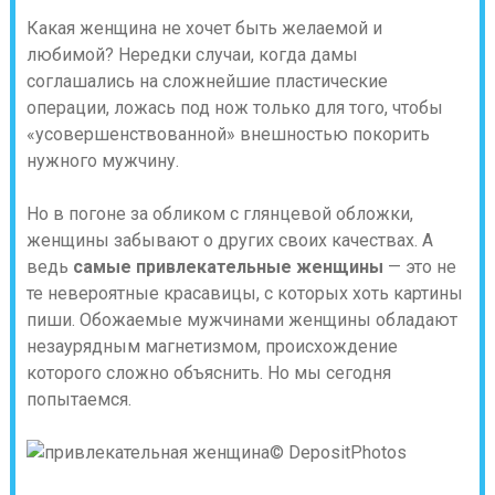
Какая женщина не хочет быть желаемой и
любимой? Нередки случаи, когда дамы
соглашались на сложнейшие пластические
операции, ложась под нож только для того, чтобы
«усовершенствованной» внешностью покорить
нужного мужчину.
Но в погоне за обликом с глянцевой обложки,
женщины забывают о других своих качествах. А
ведь
самые привлекательные женщины
— это не
те невероятные красавицы, с которых хоть картины
пиши. Обожаемые мужчинами женщины обладают
незаурядным магнетизмом, происхождение
которого сложно объяснить. Но мы сегодня
попытаемся.
© DepositPhotos