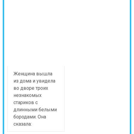
Женщина вышла
из дома и увидела
во дворе троих
незнакомых
стариков с
длинными белыми
бородами. Она
сказала: