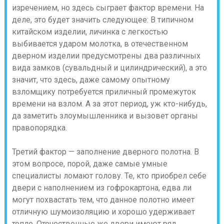
изречением, но здесь сыграет фактор времени. На
деле, это будет значить следующее: В типичном
китайском изделии, личинка с легкостью
выбивается ударом молотка, в отечественном
дверном изделии предусмотрены два различных
вида замков (сувальдный и цилиндрический), а это
значит, что здесь, даже самому опытному
взломщику потребуется приличный промежуток
времени на взлом. А за этот период, уж кто-нибудь,
да заметить злоумышленника и вызовет органы
правопорядка.
Третий фактор — заполнение дверного полотна. В
этом вопросе, порой, даже самые умные
специалисты ломают голову. Те, кто приобрел себе
двери с наполнением из гофрокартона, едва ли
могут похвастать тем, что данное полотно имеет
отличную шумоизоляцию и хорошо удерживает
тепло. Отечественные же двери имеют ряд