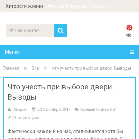
Хитрости жизни
Женский журнал Новости.ru
Меню
Главная
Все
Что учесть при выборе двери. Выводы
Что учесть при выборе двери.
Выводы
Андрей
20 Сентября 2017
Комментариев Нет
917 Просмотров
Фактически каждый из нас, сталкивается хотя бы
единожды в жизни, с вопросом выбора двери. У