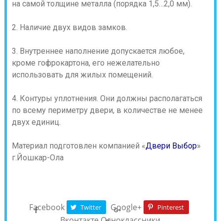
на самой толщине металла (порядка 1,5…2,0 мм).
2. Наличие двух видов замков.
3. Внутреннее наполнение допускается любое,
кроме гофрокартона, его нежелательно
использовать для жилых помещений.
4. Контуры уплотнения. Они должны располагаться
по всему периметру двери, в количестве не менее
двух единиц.
Материал подготовлен компанией «
Двери Выбор
»
г.Йошкар-Ола
Facebook
Google+
Twitter
Pinterest
Вконтакте
Одноклассники