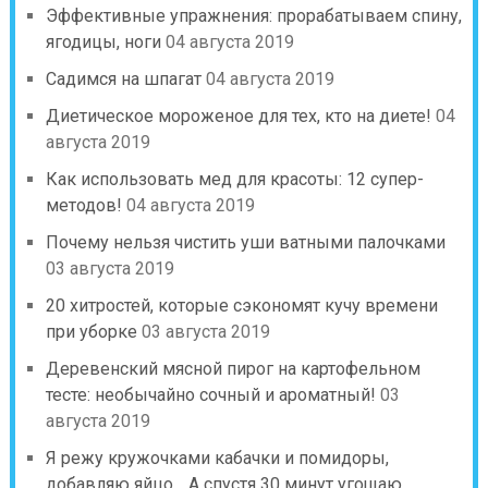
Эффективные упражнения: прорабатываем спину,
ягодицы, ноги
04 августа 2019
Садимся на шпагат
04 августа 2019
Диетическое мороженое для тех, кто на диете!
04
августа 2019
Как использовать мед для красоты: 12 супер-
методов!
04 августа 2019
Почему нельзя чистить уши ватными палочками
03 августа 2019
20 хитростей, которые сэкономят кучу времени
при уборке
03 августа 2019
Деревенский мясной пирог на картофельном
тесте: необычайно сочный и ароматный!
03
августа 2019
Я режу кружочками кабачки и помидоры,
добавляю яйцо… А спустя 30 минут угощаю