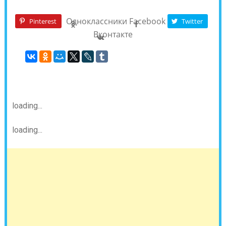
Одноклассники
Facebook
Pinterest
Twitter
Вконтакте
loading...
loading...