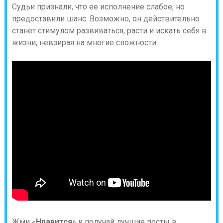
Судьи признали, что ее исполнение слабое, но
предоставили шанс. Возможно, он действительно
станет стимулом развиваться, расти и искать себя в
жизни, невзирая на многие сложности.
Жми «
Нравится
» и получай лучшие посты в