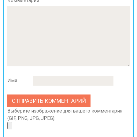
Комментарий
Имя
Выберите изображение для вашего комментария
(GIF, PNG, JPG, JPEG):