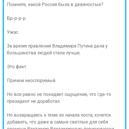
Помните, какой Россия была в девяностые?
Бр-р-р-р.
Ужас.
За время правления Владимира Путина дела у
большинства людей стали лучше.
Это факт.
Причем неоспоримый.
Но все равно не покидает ощущение, что где-то
президент не доработал.
Но возвращаясь к теме из начала поста, хочется
добавить, что даже в самые светлые для себя
времена Владимир Владимирович периодически