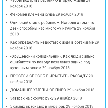
Чтобы подарить растению вторую жизнь
29
ноября 2018
Феномен племени хунза
29 ноября 2018
Одинокий отец с ребенком. История о том, что
дети способны нас многому научить
29 ноября
2018
Как определить недостаток йода в организме
29
ноября 2018
«Хрущевский холодильник». Как люди сильно
ошибаются по поводу появления ящика под
кухонным окном
29 ноября 2018
ПРОСТОЙ СПОСОБ ВЫРАСТИТЬ РАССАДУ
29
ноября 2018
ДОМАШНЕЕ ХМЕЛЬНОЕ ПИВО
29 ноября 2018
Завтрак на скорую руку
29 ноября 2018
5 самых красивых в мире рек
29 ноября 2018