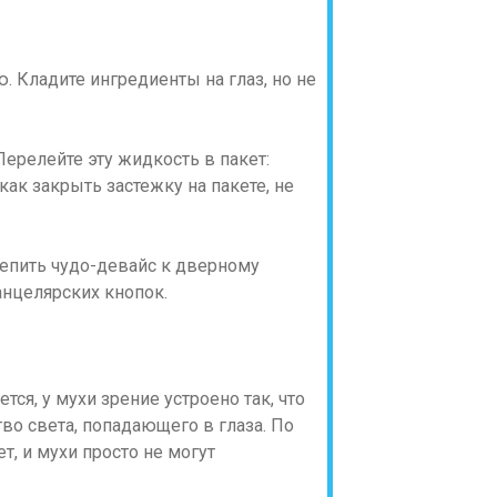
 Кладите ингредиенты на глаз, но не
Перелейте эту жидкость в пакет:
ак закрыть застежку на пакете, не
крепить чудо-девайс к дверному
анцелярских кнопок.
тся, у мухи зрение устроено так, что
во света, попадающего в глаза. По
т, и мухи просто не могут