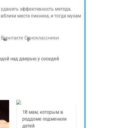
ся удвоить эффективность метода,
вблизи места пикника, и тогда мухам
Вконтакте
Одноклассники
водой над дверью у соседей
18 мам, которым в
роддоме подменили
детей