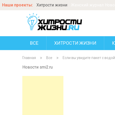
Наши проекты:
Хитрости жизни
Женский журнал Новос
ВСЕ
ХИТРОСТИ ЖИЗНИ
Главная
Все
Если вы увидите пакет с водой
Новости smi2.ru