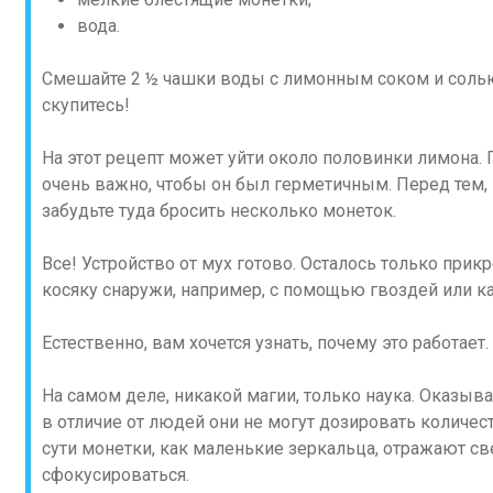
вода.
Смешайте 2 ½ чашки воды с лимонным соком и солью.
скупитесь!
На этот рецепт может уйти около половинки лимона. 
очень важно, чтобы он был герметичным. Перед тем, к
забудьте туда бросить несколько монеток.
Все! Устройство от мух готово. Осталось только при
косяку снаружи, например, с помощью гвоздей или к
Естественно, вам хочется узнать, почему это работает.
На самом деле, никакой магии, только наука. Оказывае
в отличие от людей они не могут дозировать количест
сути монетки, как маленькие зеркальца, отражают све
сфокусироваться.