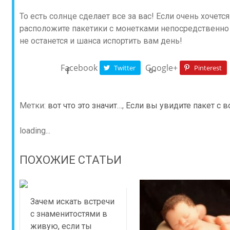
То есть солнце сделает все за вас! Если очень хочет
расположите пакетики с монетками непосредственно 
не останется и шанса испортить вам день!
Facebook
Google+
Twitter
Pinterest
Метки:
вот что это значит…
,
Если вы увидите пакет с 
loading...
ПОХОЖИЕ СТАТЬИ
Зачем искать встречи
с знаменитостями в
живую, если ты