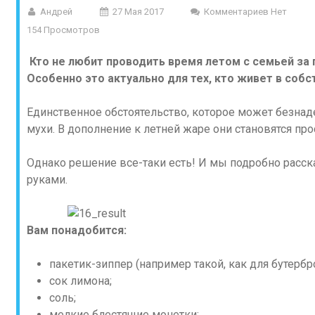
Андрей
27 Мая 2017
Комментариев Нет
154 Просмотров
Кто не любит проводить время летом с семьей з
Особенно это актуально для тех, кто живет в соб
Единственное обстоятельство, которое может безна
мухи. В дополнение к летней жаре они становятся п
Однако решение все-таки есть! И мы подробно расск
руками.
Вам понадобится:
пакетик-зиппер (например такой, как для бутербр
сок лимона;
соль;
мелкие блестящие монетки;