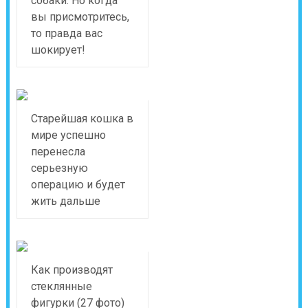
собаки. Но когда
вы присмотритесь,
то правда вас
шокирует!
Старейшая кошка в
мире успешно
перенесла
серьезную
операцию и будет
жить дальше
Как производят
стеклянные
фигурки (27 фото)