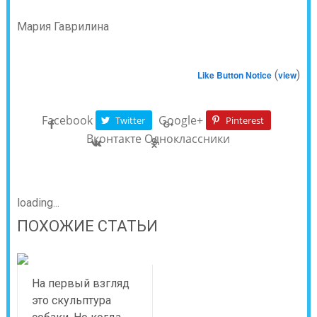
Мария Гаврилина
(
)
Like Button Notice
view
Facebook
Google+
Twitter
Pinterest
Вконтакте
Одноклассники
loading...
ПОХОЖИЕ СТАТЬИ
На первый взгляд
это скульптура