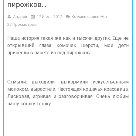
пирожков…
Андрей
17 Июля 2017
Комментариев Нет
27 Просмотров
Наша история такая же как и тысячи других. Еще не
открывший глаза комочек шерсти, мои дети
принесли в пакете из под пирожков.
Отмыли, выходили, выкормили искусственным
молоком, вырастили. Настоящая кошачья красавица.
Ласковая, игривая и разговорчивая. Очень любим
нашу кошку Тошку.