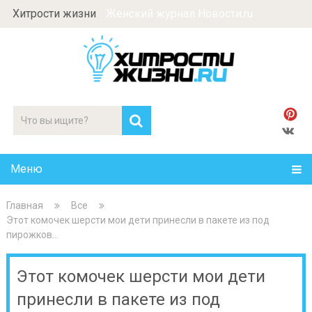
Хитрости жизни
Женский журнал Новости.ru
Меню
Главная
Все
Этот комочек шерсти мои дети принесли в пакете из под
пирожков…
Этот комочек шерсти мои дети
принесли в пакете из под