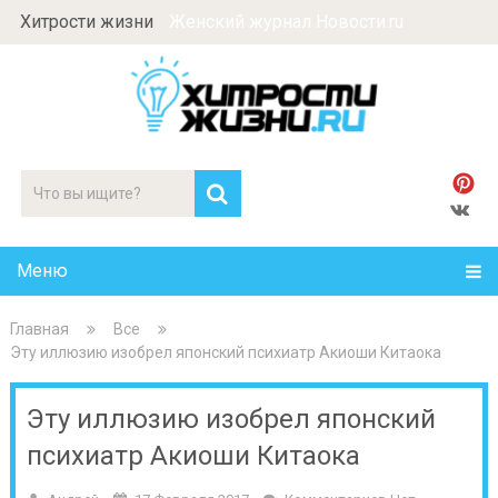
Хитрости жизни
Женский журнал Новости.ru
Меню
Главная
Все
Эту иллюзию изобрел японский психиатр Акиоши Китаока
Эту иллюзию изобрел японский
психиатр Акиоши Китаока