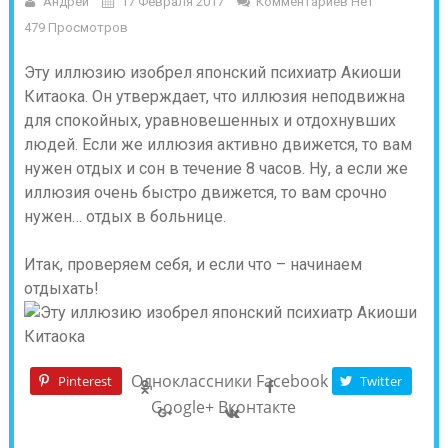
Андрей
17 Февраля 2017
Комментариев Нет
479 Просмотров
Эту иллюзию изобрел японский психиатр Акиоши
Китаока. Он утверждает, что иллюзия неподвижна
для спокойных, уравновешенных и отдохнувших
людей. Если же иллюзия активно движется, то вам
нужен отдых и сон в течение 8 часов. Ну, а если же
иллюзия очень быстро движется, то вам срочно
нужен… отдых в больнице.
Итак, проверяем себя, и если что – начинаем
отдыхать!
Одноклассники
Facebook
Pinterest
Twitter
Google+
Вконтакте