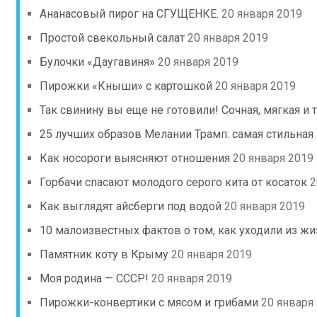
Ананасовый пирог на СГУЩЕНКЕ.
20 января 2019
Простой свекольный салат
20 января 2019
Булочки «Даугавиня»
20 января 2019
Пирожки «Кныши» с картошкой
20 января 2019
Так свинину вы еще не готовили! Сочная, мягкая и 
25 лучших образов Мелании Трамп: самая стильная
Как носороги выясняют отношения
20 января 2019
Горбачи спасают молодого серого кита от косаток
2
Как выглядят айсберги под водой
20 января 2019
10 малоизвестных фактов о том, как уходили из ж
Памятник коту в Крыму
20 января 2019
Моя родина — СССР!
20 января 2019
Пирожки-конвертики с мясом и грибами
20 января