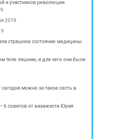
ей и участников революции
19
ря 2019
19
зала страшное состояние медицины
м теле лишние, и для чего они были
 сегодня можно за такое сесть в
— 6 советов от визажиста Юрия