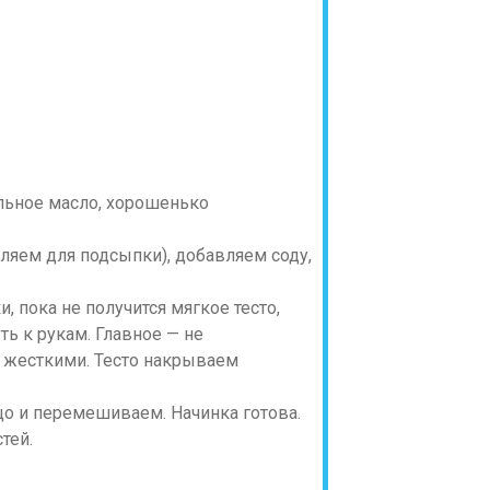
ельное масло, хорошенько
вляем для подсыпки), добавляем соду,
 пока не получится мягкое тесто,
ть к рукам. Главное — не
я жесткими. Тесто накрываем
цо и перемешиваем. Начинка готова.
тей.