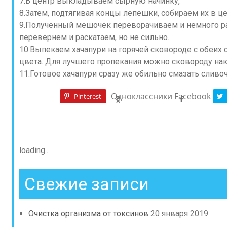
7.В центр выкладываем сырную начинку,
8.Затем, подтягивая концы лепешки, собираем их в ц
9.Полученный мешочек переворачиваем и немного ра
перевернем и раскатаем, но не сильно.
10.Выпекаем хачапури на горячей сковороде с обеих 
цвета. Для лучшего пропекания можно сковороду на
11.Готовое хачапури сразу же обильно смазать слив
Одноклассники
Facebook
Pinterest
loading...
Свежие записи
Очистка организма от токсинов
20 января 2019