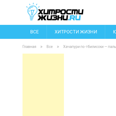
ВСЕ
ХИТРОСТИ ЖИЗНИ
Главная
Все
Хачапури по-тбилисски — пал