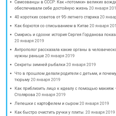
Самозванцы в СССР: Как «потомки» великих вожд
обеспечивали себе достойную жизнь
20 января 20
40 коротких советов от 95-летнего старика
20 янва
Как борются со списыванием в Китае
20 января 20
Смирись и сдохни: история Сергея Горданова пока
20 января 2019
Антрополог рассказала какие органы в человеческо
нужны раньше
20 января 2019
Секреты зимней рыбалки
20 января 2019
Что в прошлом делали родители с детьми, и почему
тюрьму
20 января 2019
Как приблизить лицо к идеалу с помощью макияж 
Столярова
20 января 2019
Лепешки с картофелем и сыром
20 января 2019
Как быстро очистить ручки у плиты.
20 января 2019