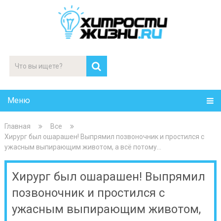
Меню
Главная
Все
Хирург был ошарашен! Выпрямил позвоночник и простился с
ужасным выпирающим животом, а всё потому…
Хирург был ошарашен! Выпрямил
позвоночник и простился с
ужасным выпирающим животом,