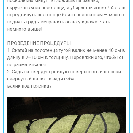
нескольких минут ты лежишь на валике,
скрученном из полотенца, и убираешь живот! А если
передвинуть полотенце ближе к лопаткам — можно
поднять грудь, исправить осанку и даже стать
немного выше!
ПРОВЕДЕНИЕ ПРОЦЕДУРЫ
1. Скатай из полотенца тугой валик не менее 40 см в
длину и 7–10 см в толщину. Перевяжи его, чтобы он
не разматывался.
2. Сядь на твердую ровную поверхность и положи
свернутый валик позади себя.
валик под поясницу