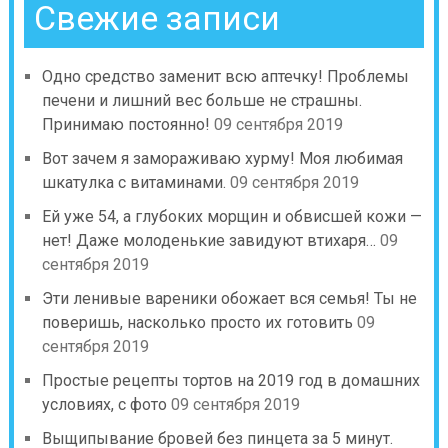
Свежие записи
Одно средство заменит всю аптечку! Проблемы
печени и лишний вес больше не страшны.
Принимаю постоянно!
09 сентября 2019
Вот зачем я замораживаю хурму! Моя любимая
шкатулка с витаминами.
09 сентября 2019
Ей уже 54, а глубоких морщин и обвисшей кожи —
нет! Даже молоденькие завидуют втихаря…
09
сентября 2019
Эти ленивые вареники обожает вся семья! Ты не
поверишь, насколько просто их готовить
09
сентября 2019
Простые рецепты тортов на 2019 год в домашних
условиях, с фото
09 сентября 2019
Выщипывание бровей без пинцета за 5 минут.