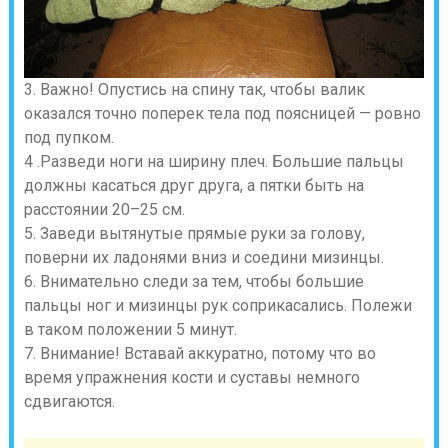
3. Важно! Опустись на спину так, чтобы валик
оказался точно поперек тела под поясницей — ровно
под пупком.
4 .Разведи ноги на ширину плеч. Большие пальцы
должны касаться друг друга, а пятки быть на
расстоянии 20–25 см.
5. Заведи вытянутые прямые руки за голову,
поверни их ладонями вниз и соедини мизинцы.
6. Внимательно следи за тем, чтобы большие
пальцы ног и мизинцы рук соприкасались. Полежи
в таком положении 5 минут.
7. Внимание! Вставай аккуратно, потому что во
время упражнения кости и суставы немного
сдвигаются.