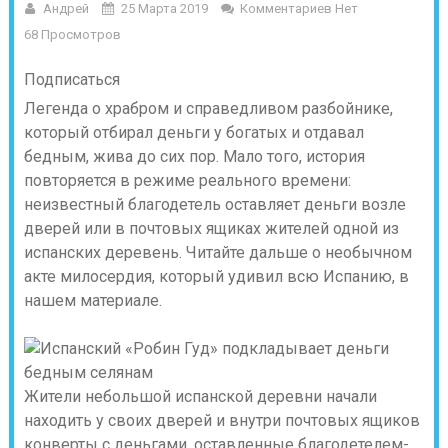
Андрей
25 Марта 2019
Комментариев Нет
68 Просмотров
Подписаться
Легенда о храбром и справедливом разбойнике,
который отбирал деньги у богатых и отдавал
бедным, жива до сих пор. Мало того, история
повторяется в режиме реального времени:
неизвестный благодетель оставляет деньги возле
дверей или в почтовых ящиках жителей одной из
испанских деревень. Читайте дальше о необычном
акте милосердия, который удивил всю Испанию, в
нашем материале.
Жители небольшой испанской деревни начали
находить у своих дверей и внутри почтовых ящиков
конверты с деньгами, оставленные благодетелем-