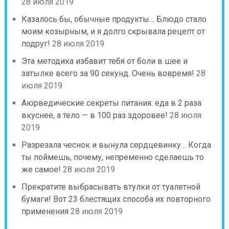
28 июля 2019
Казалось бы, обычные продукты… Блюдо стало
моим козырным, и я долго скрывала рецепт от
подруг!
28 июля 2019
Эта методика избавит тебя от боли в шее и
затылке всего за 90 секунд. Очень вовремя!
28
июля 2019
Аюрведические секреты питания: еда в 2 раза
вкуснее, а тело — в 100 раз здоровее!
28 июля
2019
Разрезала чеснок и вынула сердцевинку… Когда
ты поймешь, почему, непременно сделаешь то
же самое!
28 июля 2019
Прекратите выбрасывать втулки от туалетной
бумаги! Вот 23 блестящих способа их повторного
применения
28 июля 2019