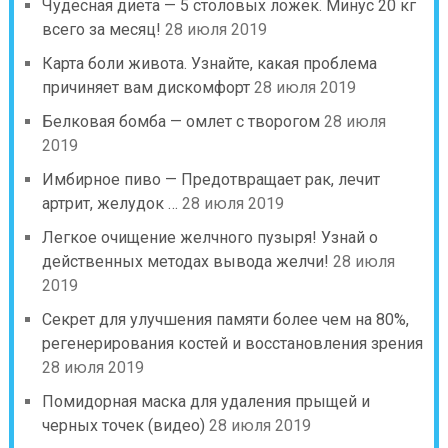
Чудесная диета — 5 столовых ложек. Минус 20 кг
всего за месяц!
28 июля 2019
Карта боли живота. Узнайте, какая проблема
причиняет вам дискомфорт
28 июля 2019
Белковая бомба — омлет с творогом
28 июля
2019
Имбирное пиво — Предотвращает рак, лечит
артрит, желудок …
28 июля 2019
Легкое очищение желчного пузыря! Узнай о
действенных методах вывода желчи!
28 июля
2019
Секрет для улучшения памяти более чем на 80%,
регенерирования костей и восстановления зрения
28 июля 2019
Помидорная маска для удаления прыщей и
черных точек (видео)
28 июля 2019