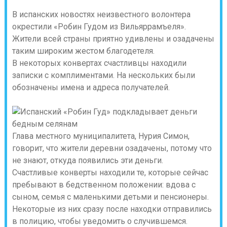
В испанских новостях неизвестного волонтера
окрестили «Робин Гудом из Вильяррамъеля».
Жители всей страны приятно удивлены и озадачены
таким широким жестом благодетеля.
В некоторых конвертах счастливцы находили
записки с комплиментами. На нескольких были
обозначены имена и адреса получателей.
Глава местного муниципалитета, Нурия Симон,
говорит, что жители деревни озадачены, потому что
не знают, откуда появились эти деньги.
Счастливые конверты находили те, которые сейчас
пребывают в бедственном положении: вдова с
сыном, семья с маленькими детьми и пенсионеры.
Некоторые из них сразу после находки отправились
в полицию, чтобы уведомить о случившемся.