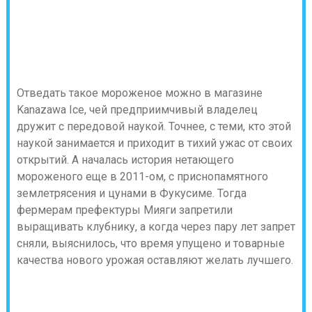
Отведать такое мороженое можно в магазине
Kanazawa Ice, чей предприимчивый владелец
дружит с передовой наукой. Точнее, с теми, кто этой
наукой занимается и приходит в тихий ужас от своих
открытий. А началась история нетающего
мороженого еще в 2011-ом, с приснопамятного
землетрясения и цунами в Фукусиме. Тогда
фермерам префектуры Мияги запретили
выращивать клубнику, а когда через пару лет запрет
сняли, выяснилось, что время упущено и товарные
качества нового урожая оставляют желать лучшего.