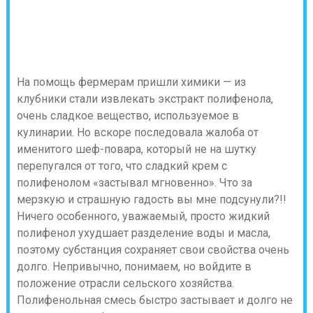
На помощь фермерам пришли химики — из
клубники стали извлекать экстракт полифенола,
очень сладкое вещество, используемое в
кулинарии. Но вскоре последовала жалоба от
именитого шеф-повара, который не на шутку
перепугался от того, что сладкий крем с
полифенолом «застывал мгновенно». Что за
мерзкую и страшную гадость вы мне подсунули?!!
Ничего особенного, уважаемый, просто жидкий
полифенол ухудшает разделение воды и масла,
поэтому субстанция сохраняет свои свойства очень
долго. Непривычно, понимаем, но войдите в
положение отрасли сельского хозяйства.
Полифенольная смесь быстро застывает и долго не