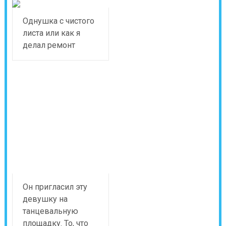
Однушка с чистого
листа или как я
делал ремонт
Он пригласил эту
девушку на
танцевальную
площадку. То, что