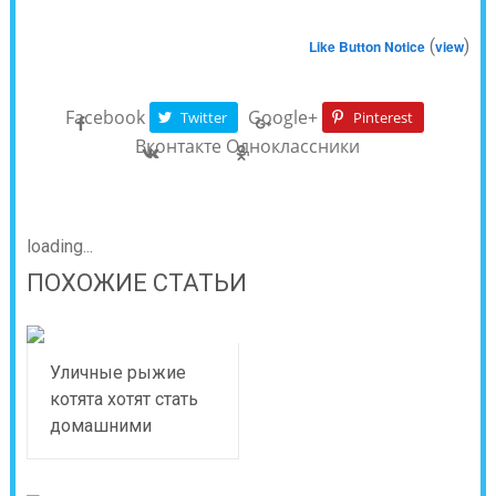
(
)
Like Button Notice
view
Facebook
Google+
Twitter
Pinterest
Вконтакте
Одноклассники
loading...
ПОХОЖИЕ СТАТЬИ
Уличные рыжие
котята хотят стать
домашними