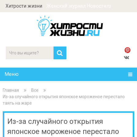
Хитрости жизни
Женский журнал Новости.ru
Меню
Главная
Все
Из-за случайного открытия японское мороженое перестало
таять на жаре
Из-за случайного открытия
японское мороженое перестало