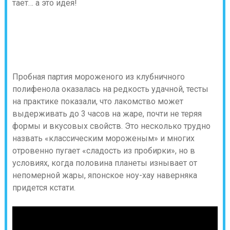
тает… а это идея!
Пробная партия мороженого из клубничного
полифенола оказалась на редкость удачной, тесты
на практике показали, что лакомство может
выдерживать до 3 часов на жаре, почти не теряя
формы и вкусовых свойств. Это несколько трудно
назвать «классическим мороженым» и многих
отровенно пугает «сладость из пробирки», но в
условиях, когда половина планеты изнывает от
непомерной жары, японское ноу-хау наверняка
придется кстати.