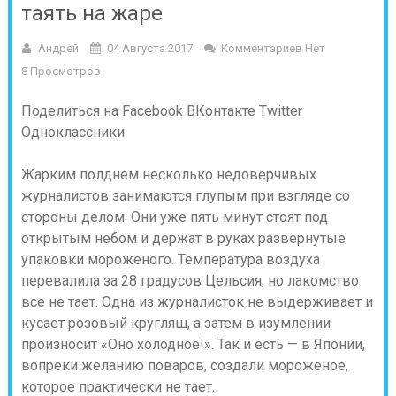
таять на жаре
Андрей
04 Августа 2017
Комментариев Нет
8 Просмотров
Поделиться на Facebook
ВКонтакте
Twitter
Одноклассники
Жарким полднем несколько недоверчивых
журналистов занимаются глупым при взгляде со
стороны делом. Они уже пять минут стоят под
открытым небом и держат в руках развернутые
упаковки мороженого. Температура воздуха
перевалила за 28 градусов Цельсия, но лакомство
все не тает. Одна из журналисток не выдерживает и
кусает розовый кругляш, а затем в изумлении
произносит «Оно холодное!». Так и есть — в Японии,
вопреки желанию поваров, создали мороженое,
которое практически не тает.