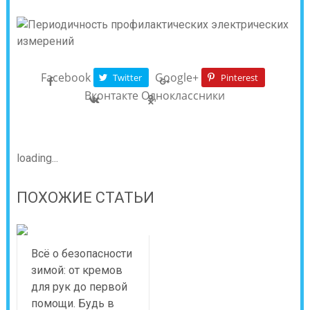
Facebook
Google+
Twitter
Pinterest
Вконтакте
Одноклассники
loading...
ПОХОЖИЕ СТАТЬИ
Всё о безопасности
зимой: от кремов
для рук до первой
помощи. Будь в