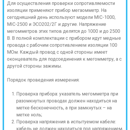
Для осуществления проверки сопротивляемости
изоляции применяют прибор мегаомметр. На
сегодняшний день используют модели MIC-1000,
MIC-2500 и ЭСО202/2Г и другие. Напряжение
мегомметров этих типов делятся до 1000 и до 2500
В. В полной комплектации с прибором идут медные
провода с рабочим сопротивлением изоляции 100
МОм. Каждый провод с одной стороны имеет
оконцеватель для подсоединения к мегомметру, а с
другой стороны зажимы.
Порядок проведения измерения:
Проверка прибора: указатель мегомметра при
разомкнутых проводах должен находиться на
метке бесконечность, а при замкнутых – на
метке ноль;
Проверка напряжения в испытуемом кабеле:
кабель не должен находиться под напряжением,