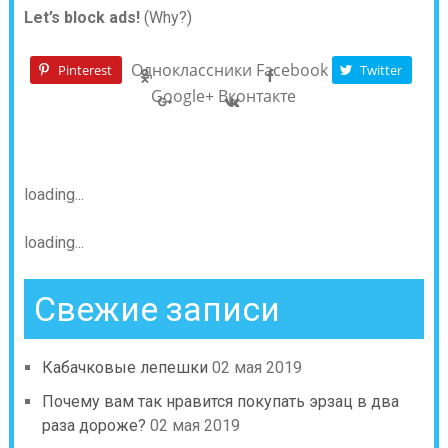
Let’s block ads!
(Why?)
Одноклассники
Facebook
Pinterest
Twitter
Google+
Вконтакте
loading...
loading...
Свежие записи
Кабачковые лепешки
02 мая 2019
Почему вам так нравится покупать эрзац в два
раза дороже?
02 мая 2019