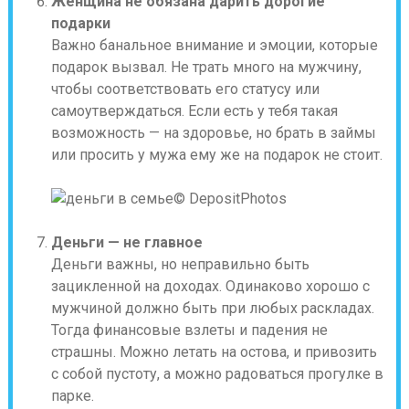
Женщина не обязана дарить дорогие
подарки
Важно банальное внимание и эмоции, которые
подарок вызвал. Не трать много на мужчину,
чтобы соответствовать его статусу или
самоутверждаться. Если есть у тебя такая
возможность — на здоровье, но брать в займы
или просить у мужа ему же на подарок не стоит.
© DepositPhotos
Деньги — не главное
Деньги важны, но неправильно быть
зацикленной на доходах. Одинаково хорошо с
мужчиной должно быть при любых раскладах.
Тогда финансовые взлеты и падения не
страшны. Можно летать на остова, и привозить
с собой пустоту, а можно радоваться прогулке в
парке.