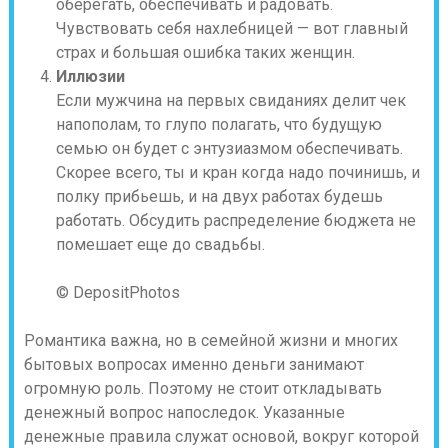
оберегать, обеспечивать и радовать.
Чувствовать себя нахлебницей — вот главный
страх и большая ошибка таких женщин.
Иллюзии
Если мужчина на первых свиданиях делит чек
напополам, то глупо полагать, что будущую
семью он будет с энтузиазмом обеспечивать.
Скорее всего, ты и кран когда надо починишь, и
полку прибьешь, и на двух работах будешь
работать. Обсудить распределение бюджета не
помешает еще до свадьбы.
© DepositPhotos
Романтика важна, но в семейной жизни и многих
бытовых вопросах именно деньги занимают
огромную роль. Поэтому не стоит откладывать
денежный вопрос напоследок. Указанные
денежные правила служат основой, вокруг которой