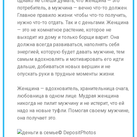
однако не спеши думать, что женщина — это
потребитель, а мужчина — вечно что-то должен.
Главное правило жизни: чтобы что-то получить,
нужно что-то отдать. Так и с деньгами. Женщина
— это не комнатное растение, которое не
выходит из дому и только борщи варит. Она
должна всегда развиваться, наполнять себя
энергией, которую будет давать мужчине, тем
самым вдохновлять и мотивировать его идти
дальше, добиваться новых вершин и не
опускать руки в трудные моменты жизни.
Женщина — вдохновитель, хранительница очага,
любовница в одном лице. Мудрая женщина
никогда не пилит мужчину и не истерит, что ей
надо на новые туфли. Помогая своему мужчине,
она получает это.
© DepositPhotos