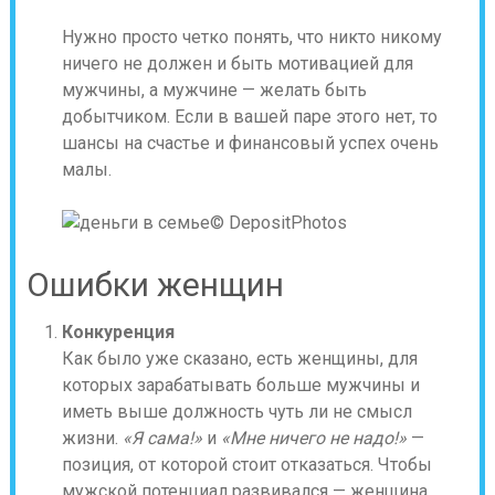
Нужно просто четко понять, что никто никому
ничего не должен и быть мотивацией для
мужчины, а мужчине — желать быть
добытчиком. Если в вашей паре этого нет, то
шансы на счастье и финансовый успех очень
малы.
© DepositPhotos
Ошибки женщин
Конкуренция
Как было уже сказано, есть женщины, для
которых зарабатывать больше мужчины и
иметь выше должность чуть ли не смысл
жизни.
«Я сама!»
и
«Мне ничего не надо!»
—
позиция, от которой стоит отказаться. Чтобы
мужской потенциал развивался — женщина