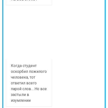
Когда студент
оскорбил пожилого
человека, тот
ответил всего
парой слов… Но все
застыли в
изумлении