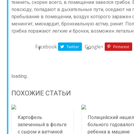
темнеть, скорее всего, в помещении завелся грибок.
повсюду, попадают в дыхательные пути, оседают на 
пребывание в помещении, воздух которого заражен 
менингит, миокардит, бронхиальную астму, ринит. По
грибка поражают легкие и бронхи, возможен летальн
Facebook
Google+
Twitter
Pinterest
loading...
ПОХОЖИЕ СТАТЬИ
Картофель
Полицейский нашел
запеченный в фольге
больного годовалог
с сыром и ветчиной
ребенка в машине