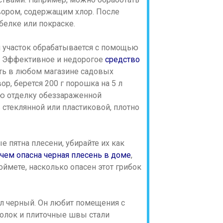
вором, содержащим хлор. После
белке или покраске.
 участок обрабатывается с помощью
а. Эффективное и недорогое
средство
ть в любом магазине садовых
, берется 200 г порошка на 5 л
ю отделку обеззараженной
в стеклянной или пластиковой, плотно
е пятна плесени, убирайте их как
чем опасна черная плесень в доме
,
ймете, насколько опасен этот грибок
лл черный. Он любит помещения с
олок и плиточные швы стали