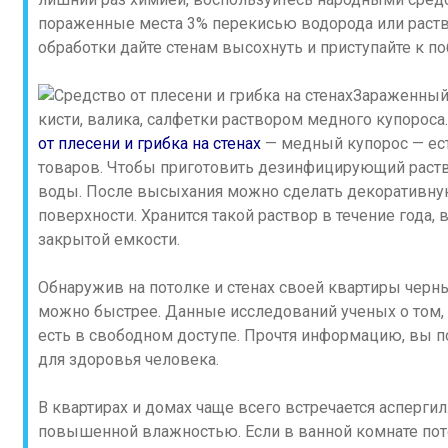
пораженные места 3% перекисью водорода или раст
обработки дайте стенам высохнуть и приступайте к по
Зараженный
кисти, валика, салфетки раствором медного купорос
от плесени и грибка на стенах
— медный купорос — ес
товаров. Чтобы приготовить дезинфицирующий раствор
воды. После высыхания можно сделать декоративну
поверхности. Хранится такой раствор в течение года, 
закрытой емкости.
Обнаружив на потолке и стенах своей квартиры черны
можно быстрее. Данные исследований ученых о том,
есть в свободном доступе. Прочтя информацию, вы по
для здоровья человека.
В квартирах и домах чаще всего встречается асперги
повышенной влажностью. Если в ванной комнате пот