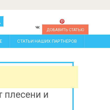
ДОБАВИТЬ СТАТЬЮ
Е
СТАТЬИ НАШИХ ПАРТНЁРОВ
т плесени и