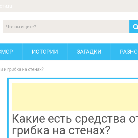
ти.ru
ЮМОР
ИСТОРИИ
ЗАГАДКИ
РАЗНО
и и грибка на стенах?
Какие есть средства о
грибка на стенах?