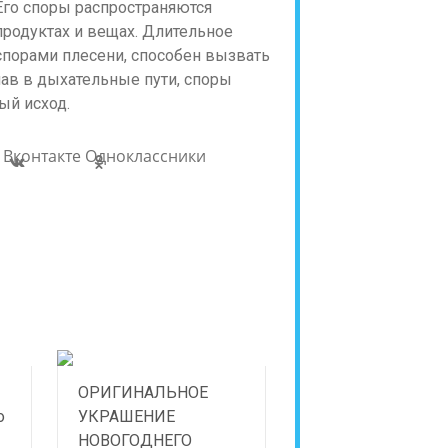
 Его споры распространяются
продуктах и вещах. Длительное
спорами плесени, способен вызвать
пав в дыхательные пути, споры
ый исход.
Вконтакте
Одноклассники
ОРИГИНАЛЬНОЕ
о
УКРАШЕНИЕ
НОВОГОДНЕГО