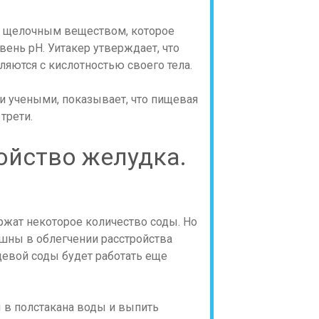
ся щелочным веществом, которое
ень pH. Уитакер утверждает, что
ляются с кислотностью своего тела.
и учеными, показывает, что пищевая
трети.
ройство желудка.
держат некоторое количество соды. Но
пешны в облегчении расстройства
щевой соды будет работать еще
 в полстакана воды и выпить