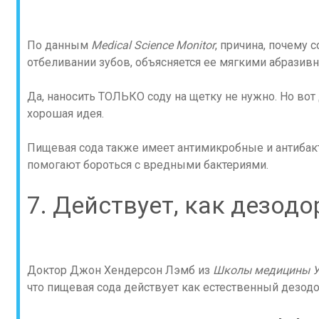
По данным
Medical Science Monitor
, причина, почему 
отбеливании зубов, объясняется ее мягкими абразив
Да, наносить ТОЛЬКО соду на щетку не нужно. Но вот 
хорошая идея.
Пищевая сода также имеет антимикробные и антибак
помогают бороться с вредными бактериями.
7. Действует, как дезодо
Доктор Джон Хендерсон Лэмб из
Школы медицины У
что пищевая сода действует как естественный дезодор