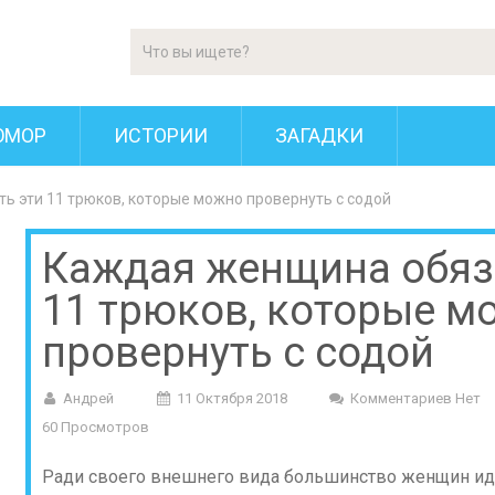
ЮМОР
ИСТОРИИ
ЗАГАДКИ
ь эти 11 трюков, которые можно провернуть с содой
Каждая женщина обяза
11 трюков, которые м
провернуть с содой
Андрей
11 Октября 2018
Комментариев Нет
60 Просмотров
Ради своего внешнего вида большинство женщин идут