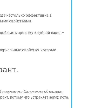
сода настолько эффективна в
ными свойствами.
добавить щепотку к зубной пасте –
териальные свойства, которые
рант.
ниверситета Оклахомы
, объясняет,
ант, потому что устраняет запах пота.