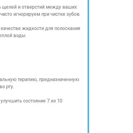
ть щелей и отверстий между ваших
часто игнорируем при чистке зубов.
 качестве жидкости для полоскания
теплой воды.
иальную терапию, предназначенную
о рту.
 улучшить состояние 7 из 10