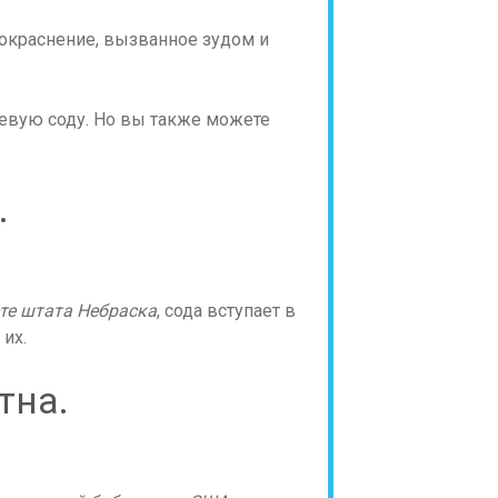
покраснение, вызванное зудом и
евую соду. Но вы также можете
.
те штата Небраска
, сода вступает в
 их.
тна.