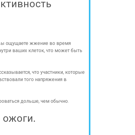
ективность
вы ощущаете жжение во время
нутри ваших клеток, что может быть
ассказывается, что участники, которые
вствовали того напряжения в
роваться дольше, чем обычно.
 ожоги.