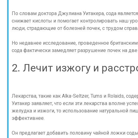
По словам доктора Джулиана Уитакера, сода являет
снижает кислоты и помогает контролировать наш уров
люди, страдающие от болезней почек, с трудом справ
Но недавнее исследование, проведенное британским
сода фактически замедляет разрушение почек на две 
2. Лечит изжогу и расст
Лекарства, такие как Alka-Seltzer, Tums и Rolaids, со
Уитакер заявляет, что если эти лекарства вполне ус
желудка и изжоги, то использование натуральной пи
эффективнее.
Он предлагает добавить половину чайной ложки соды