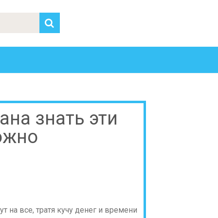
на знать эти
ожно
 на все, тратя кучу денег и времени