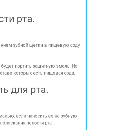
сти рта.
жением зубной щетки в пищевую соду
будет портить защитную эмаль. Но
ставе которых есть пищевая сода.
ь для рта.
малью, если наносить ее на зубную
полоскания полости рта.