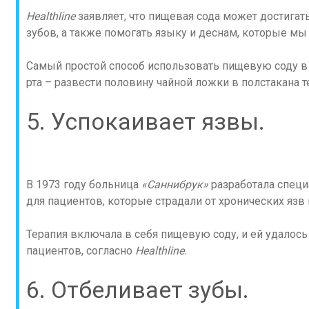
Healthline
заявляет, что пищевая сода может достига
зубов, а также помогать языку и деснам, которые мы 
Самый простой способ использовать пищевую соду в
рта – развести половину чайной ложки в полстакана 
5. Успокаивает язвы.
В 1973 году больница
«Саннибрук»
разработала спец
для пациентов, которые страдали от хронических язв в
Терапия включала в себя пищевую соду, и ей удалось
пациентов, согласно
Healthline.
6. Отбеливает зубы.