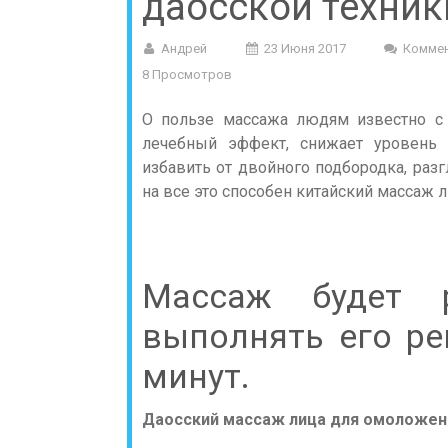
даосской техник
Андрей
23 Июня 2017
Коммен
8 Просмотров
О пользе массажа людям известно с 
лечебный эффект, снижает уровень 
избавить от двойного подбородка, раз
на все это способен китайский массаж л
Массаж будет р
выполнять его ре
минут.
Даосский массаж лица для омоложен