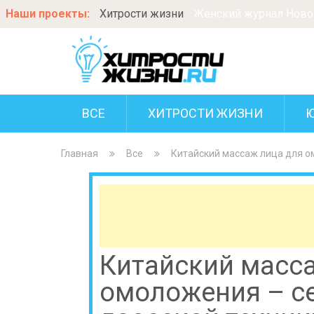
Наши проекты:
Хитрости жизни
Женский журнал Новос
ВСЕ
ХИТРОСТИ ЖИЗНИ
Главная
Все
Китайский массаж лица для о
Китайский масс
омоложения – с