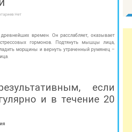
и
тариев Нет
древнейших времен. Он расслабляет, оказывает
стрессовых гормонов. Подтянуть мышцы лица,
гладить морщины и вернуть утраченный румянец –
ица.
езультативным, если
гулярно и в течение 20
ия