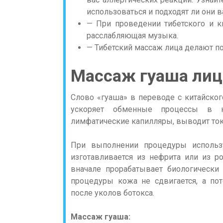
использоваться и подходят ли они в
— При проведении тибетского и к
расслабляющая музыка.
— Тибетский массаж лица делают п
Массаж гуаша лиц
Слово «гуаша» в переводе с китайског
ускоряет обменные процессы в ко
лимфатические капилляры, выводит ток
При выполнении процедуры использу
изготавливается из нефрита или из р
вначале прорабатывает биологически 
процедуры кожа не сдвигается, а по
после уколов ботокса.
Массаж гуаша: