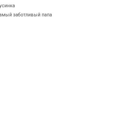
усинка
амый заботливый папа