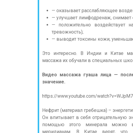
— оказывает расслабляющее возде
— улучшает лимфодренаж, снимает о
— положительно воздействует на
тревожность);
— выводит токсины кожи, уменьшае
Это интересно. В Индии и Китае ма
массажа их обучали в специальных шко
Видео массажа гуаша лица — посл
значение.
https://www.youtube.com/watch?v=WJpM7
Нефрит (материал гребешка) – энергет
Он впитывает в себя отрицательную эн
помощью этого минерала можно во
меридианам. В Китае верят, что