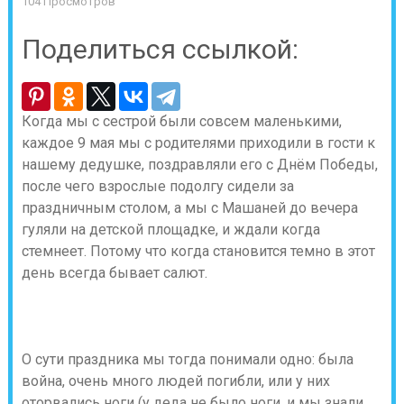
104 Просмотров
Поделиться ссылкой:
Когда мы с сестрой были совсем маленькими,
каждое 9 мая мы с родителями приходили в гости к
нашему дедушке, поздравляли его с Днём Победы,
после чего взрослые подолгу сидели за
праздничным столом, а мы с Машаней до вечера
гуляли на детской площадке, и ждали когда
стемнеет. Потому что когда становится темно в этот
день всегда бывает салют.
О сути праздника мы тогда понимали одно: была
война, очень много людей погибли, или у них
оторвались ноги (у деда не было ноги, и мы знали,