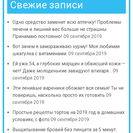
Свежие записи
Одно средство заменит всю аптечку! Проблемы
печени и лишний вес больше не страшны.
Принимаю постоянно!
09 сентября 2019
Вот зачем я замораживаю хурму! Моя любимая
шкатулка с витаминами.
09 сентября 2019
Ей уже 54, а глубоких морщин и обвисшей кожи —
нет! Даже молоденькие завидуют втихаря…
09
сентября 2019
Эти ленивые вареники обожает вся семья! Ты не
поверишь, насколько просто их готовить
09
сентября 2019
Простые рецепты тортов на 2019 год в домашних
условиях, с фото
09 сентября 2019
Выщипывание бровей без пинцета за 5 минут.