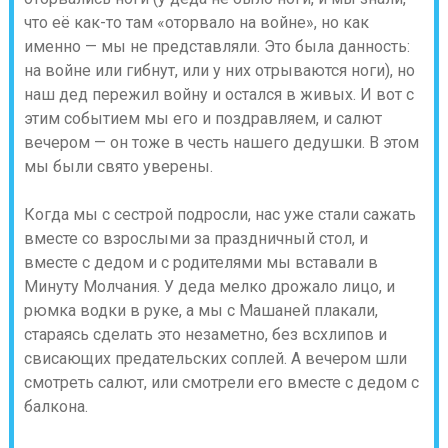
что её как-то там «оторвало на войне», но как
именно — мы не представляли. Это была данность:
на войне или гибнут, или у них отрываются ноги), но
наш дед пережил войну и остался в живых. И вот с
этим событием мы его и поздравляем, и салют
вечером — он тоже в честь нашего дедушки. В этом
мы были свято уверены.
Когда мы с сестрой подросли, нас уже стали сажать
вместе со взрослыми за праздничный стол, и
вместе с дедом и с родителями мы вставали в
Минуту Молчания. У деда мелко дрожало лицо, и
рюмка водки в руке, а мы с Машаней плакали,
стараясь сделать это незаметно, без всхлипов и
свисающих предательских соплей. А вечером шли
смотреть салют, или смотрели его вместе с дедом с
балкона.