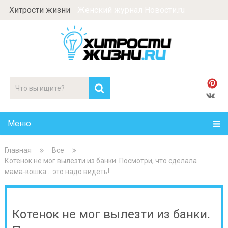
Хитрости жизни
Женский журнал Новости.ru
Меню
Главная
Все
Котенок не мог вылезти из банки. Посмотри, что сделала
мама-кошка… это надо видеть!
Котенок не мог вылезти из банки.