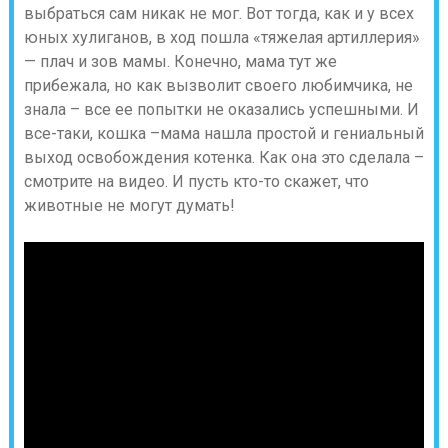
выбраться сам никак не мог. Вот тогда, как и у всех
юных хулиганов, в ход пошла «тяжелая артиллерия»
— плач и зов мамы. Конечно, мама тут же
прибежала, но как вызволит своего любимчика, не
знала – все ее попытки не оказались успешными. И
все-таки, кошка –мама нашла простой и гениальный
выход освобождения котенка. Как она это сделала –
смотрите на видео. И пусть кто-то скажет, что
животные не могут думать!