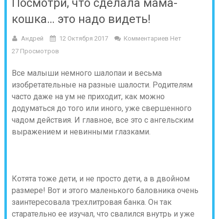
Посмотри, что сделала мама-
кошка… это надо видеть!
Андрей
12 Октября 2017
Комментариев Нет
27 Просмотров
Все малыши немного шалопаи и весьма
изобретательные на разные шалости. Родителям
часто даже на ум не приходит, как можно
додуматься до того или иного, уже свершенного
чадом действия. И главное, все это с ангельским
выражением и невинными глазками.
Котята тоже дети, и не просто дети, а в двойном
размере! Вот и этого маленького баловника очень
заинтересовала трехлитровая банка. Он так
старательно ее изучал, что свалился внутрь и уже