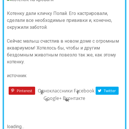
Котенку дали кличку Попай. Его кастрировали,
сделали все необходимые прививки и, конечно,
окружили заботой.
Сейчас малыш счастлив в новом доме с огромным
аквариумом! Хотелось бы, чтобы и другим
бездомным животным повезло так же, как этому
котенку.
источник
Одноклассники
Facebook
Pinterest
Twitter
Google+
Вконтакте
loading...