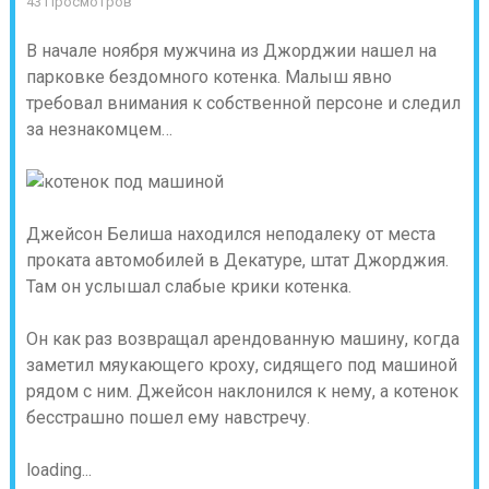
43 Просмотров
В начале ноября мужчина из Джорджии нашел на
парковке бездомного котенка. Малыш явно
требовал внимания к собственной персоне и следил
за незнакомцем…
Джейсон Белиша находился неподалеку от места
проката автомобилей в Декатуре, штат Джорджия.
Там он услышал слабые крики котенка.
Он как раз возвращал арендованную машину, когда
заметил мяукающего кроху, сидящего под машиной
рядом с ним. Джейсон наклонился к нему, а котенок
бесстрашно пошел ему навстречу.
loading...