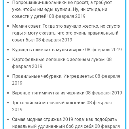
Попрошайки-школьники не просят, а требуют
уже, чтобы им еды купили…Ну, ни стыда, ни
совести у детей!
08 февраля 2019
Мамин совет. Тогда это звучало жестко, но спустя
годы я могу сказать, что это очень правильныый
совет был
08 февраля 2019
Курица в сливках в мультиварке
08 февраля 2019
Картофельные лепешки с зеленым луком.
08
февраля 2019
Правильные чебуреки. Ингредиенты:
08 февраля
2019
Варенье-пятиминутка из черники
08 февраля 2019
Трёхслойный молочный коктейль
08 февраля
2019
Самая модная стрижка 2019 года: как подобрать
идеальный удлиненный боб для себя
08 февраля