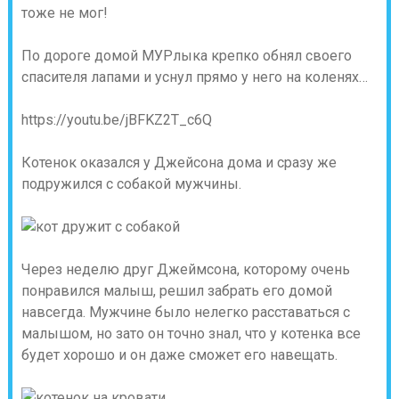
тоже не мог!
По дороге домой МУРлыка крепко обнял своего
спасителя лапами и уснул прямо у него на коленях…
https://youtu.be/jBFKZ2T_c6Q
Котенок оказался у Джейсона дома и сразу же
подружился с собакой мужчины.
Через неделю друг Джеймсона, которому очень
понравился малыш, решил забрать его домой
навсегда. Мужчине было нелегко расставаться с
малышом, но зато он точно знал, что у котенка все
будет хорошо и он даже сможет его навещать.