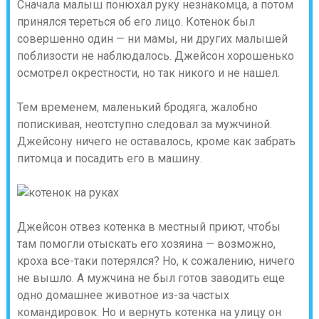
Сначала малыш понюхал руку незнакомца, а потом
принялся тереться об его лицо. Котенок был
совершенно один — ни мамы, ни других малышей
поблизости не наблюдалось. Джейсон хорошенько
осмотрел окрестности, но так никого и не нашел.
Тем временем, маленький бродяга, жалобно
попискивая, неотступно следовал за мужчиной.
Джейсону ничего не оставалось, кроме как забрать
питомца и посадить его в машину.
Джейсон отвез котенка в местный приют, чтобы
там помогли отыскать его хозяина — возможно,
кроха все-таки потерялся? Но, к сожалению, ничего
не вышло. А мужчина не был готов заводить еще
одно домашнее животное из-за частых
командировок. Но и вернуть котенка на улицу он