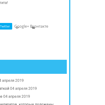
тита!
Google+
Вконтакте
Twitter
4 апреля 2019
аткой
04 апреля 2019
не
04 апреля 2019
препаратов, которые положены