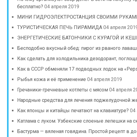
бесплатно?
04 апреля 2019
МИНИ ГИДРОЭЛЕКТРОСТАНЦИЯ СВОИМИ РУКАМ
ТУРИСТИЧЕСКАЯ ПЕЧЬ ПИРАМИДА
04 апреля 201
ЭНЕРГЕТИЧЕСКИЕ БАТОНЧИКИ С КУРАГОЙ И КЕ
Бесподобно вкусный обед: пирог из рваного лаваш
Как сделать для холодильника дезодорант, погло
Как в СССР обменяли 17 подводных лодок на «Peps
Рыбья кожа и её применение
04 апреля 2019
Гречаники-гречневые котлеты с мясом
04 апреля 2
Народные средства для лечения поджелудочной ж
Как японцы и китайцы печатают на клавиатуре?
04
Катлама с луком. Узбекские слоеные лепешки на 
Бастурма — вяленая говядина. Простой рецепт в д