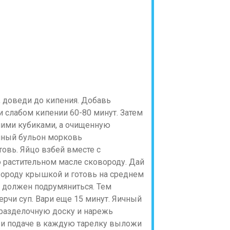
, доведи до кипения. Добавь
 слабом кипении 60-80 минут. Затем
шими кубиками, а очищенную
енный бульон морковь
товь. Яйцо взбей вместе с
 растительном масле сковороду. Дай
овороду крышкой и готовь на среднем
е должен подрумяниться. Тем
рчи суп. Вари еще 15 минут. Яичный
 разделочную доску и нарежь
ри подаче в каждую тарелку выложи