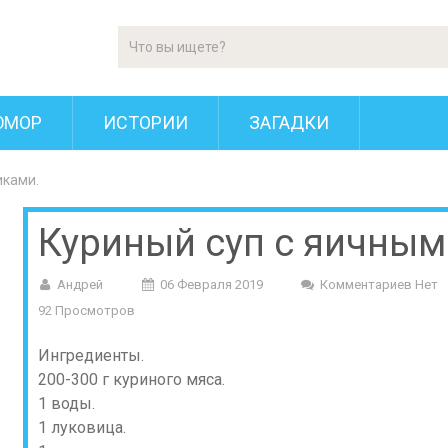
ЮМОР
ИСТОРИИ
ЗАГАДКИ
иками.
Куриный суп с яичным
Андрей
06 Февраля 2019
Комментариев Нет
92 Просмотров
Ингредиенты.
200-300 г куриного мяса.
1 воды.
1 луковица.