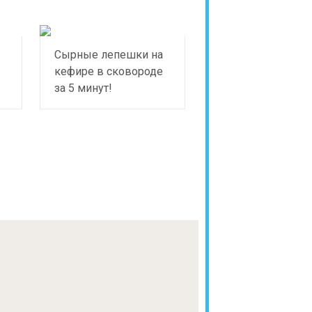
Сырные лепешки на
кефире в сковороде
за 5 минут!