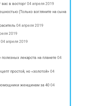
 вас в восторг
04 апреля 2019
нешностью (Только взгляните на сына
краситель
04 апреля 2019
реля 2019
04 апреля 2019
е полезных лекарств на планете
04
цепт простой, но «золотой»
04
 помощники женщинам за 40
04