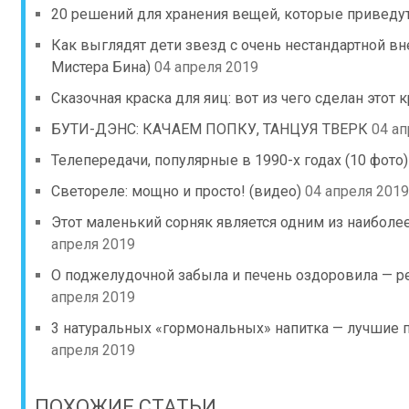
20 решений для хранения вещей, которые приведут
Как выглядят дети звезд с очень нестандартной в
Мистера Бина)
04 апреля 2019
Сказочная краска для яиц: вот из чего сделан этот 
БУТИ-ДЭНС: КАЧАЕМ ПОПКУ, ТАНЦУЯ ТВЕРК
04 ап
Телепередачи, популярные в 1990-х годах (10 фото)
Светореле: мощно и просто! (видео)
04 апреля 2019
Этот маленький сорняк является одним из наиболе
апреля 2019
О поджелудочной забыла и печень оздоровила — ре
апреля 2019
3 натуральных «гормональных» напитка — лучшие
апреля 2019
ПОХОЖИЕ СТАТЬИ