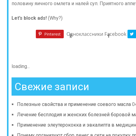
половину яичного омлета и налей суп. Приятного аппе
Let’s block ads!
(Why?)
Одноклассники
Facebook
Pinterest
loading...
Свежие записи
Полезные свойства и применение соевого масла
0
Лечение бесплодия и женских болезней боровой м
Применение элеутерококка и эвкалипта в медици
Почему организуют сбор денег в сети на покупку 