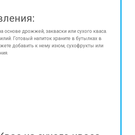
вления:
на основе дрожжей, закваски или сухого кваса.
илий. Готовый напиток храните в бутылках в
жете добавить к нему изюм, сухофрукты или
ния.