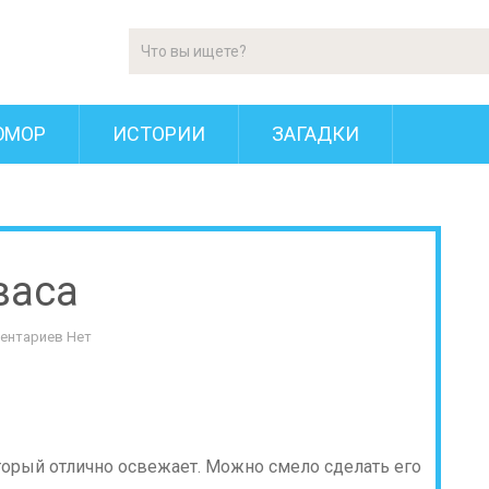
ЮМОР
ИСТОРИИ
ЗАГАДКИ
васа
ентариев Нет
торый отлично освежает. Можно смело сделать его