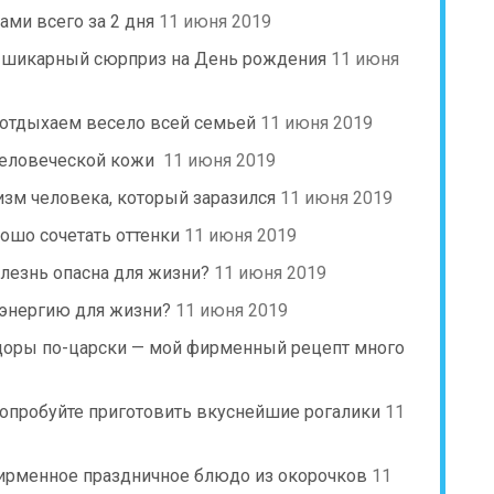
ами всего за 2 дня
11 июня 2019
й шикарный сюрприз на День рождения
11 июня
 отдыхаем весело всей семьей
11 июня 2019
человеческой кожи
11 июня 2019
изм человека, который заразился
11 июня 2019
рошо сочетать оттенки
11 июня 2019
олезнь опасна для жизни?
11 июня 2019
 энергию для жизни?
11 июня 2019
идоры по-царски — мой фирменный рецепт много
опробуйте приготовить вкуснейшие рогалики
11
 фирменное праздничное блюдо из окорочков
11