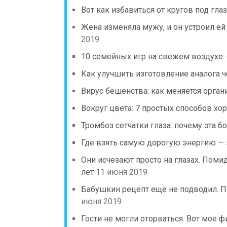
Вот как избавиться от кругов под глаз
Жена изменяла мужу, и он устроил е
2019
10 семейных игр на свежем воздухе:
Как улучшить изготовление аналога 
Вирус бешенства: как меняется орган
Вокруг цвета: 7 простых способов хо
Тромбоз сетчатки глаза: почему эта б
Где взять самую дорогую энергию —
Они исчезают просто на глазах. Пом
лет
11 июня 2019
Бабушкин рецепт еще не подводил. П
июня 2019
Гости не могли оторваться. Вот мое