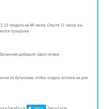
2-23 градуса на 48 часов. Спустя 12 часов вы
аются пузырьки.
а брожения добавьте сироп агавы.
рюли по бутылкам, чтобы осадок остался на дне.
ники
Facebook
Вконтакте
Twitter