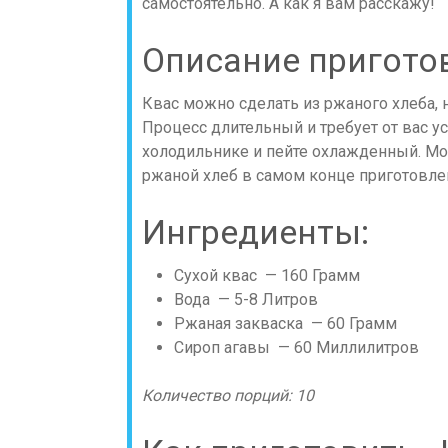
самостоятельно. А как я вам расскажу!
Описание пригото
Квас можно сделать из ржаного хлеба, 
Процесс длительный и требует от вас ус
холодильнике и пейте охлажденный. Мо
ржаной хлеб в самом конце приготовле
Ингредиенты:
Сухой квас — 160 Грамм
Вода — 5-8 Литров
Ржаная закваска — 60 Грамм
Сироп агавы — 60 Миллилитров
Количество порций: 10