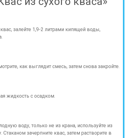
Квас из сухого кваса»
квас, залейте 1,9-2 литрами кипящей воды,
а.
мотрите, как выглядит смесь, затем снова закройте.
тная жидкость с осадком.
одную воду, только не из крана, используйте из
 Стаканом зачерпните квас, затем растворите в