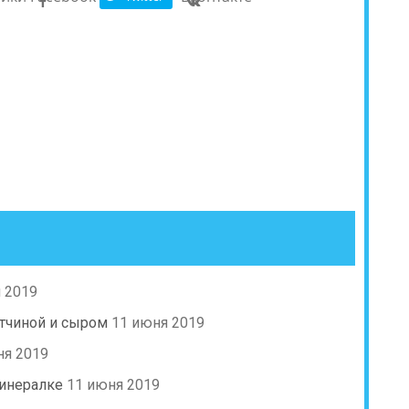
 2019
етчиной и сыром
11 июня 2019
ня 2019
инералке
11 июня 2019