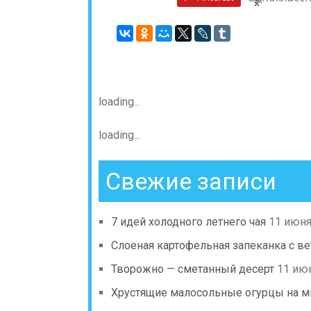
loading...
loading...
Свежие записи
7 идей холодного летнего чая
11 июня
Слоеная картофельная запеканка с в
Творожно — сметанный десерт
11 ию
Хрустящие малосольные огурцы на м