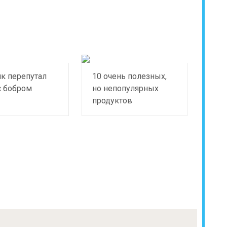
к перепутал
10 очень полезных,
с бобром
но непопулярных
продуктов