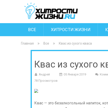
ВСЕ
ХИТРОСТИ ЖИЗНИ
Главная
Все
Квас из сухого кваса
Квас из сухого к
Андрей
05 Января 2019
Комм
78 Просмотров
Квас — это безалкогольный напиток, ко