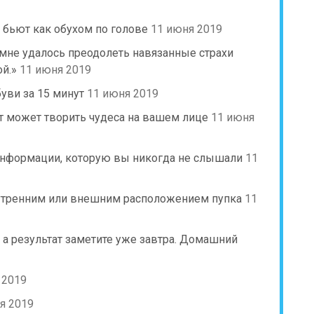
бьют как обухом по голове
11 июня 2019
к мне удалось преодолеть навязанные страхи
й.»
11 июня 2019
уви за 15 минут
11 июня 2019
укт может творить чудеса на вашем лице
11 июня
информации, которую вы никогда не слышали
11
нутренним или внешним расположением пупка
11
 а результат заметите уже завтра. Домашний
 2019
я 2019