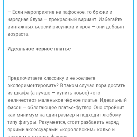
— Если мероприятие не пафосное, то брюки и
нарядная блуза — прекрасный вариант. Избегайте
винтажных версий рисунков и кроя — они добавят
возраста.
Идеальное черное платье
Предпочитаете классику и не желаете
экспериментировать? В таком случае пора достать
из шкафа (а лучше — купить новое) «его
величество» маленькое чёрное платье. Идеальный
фасон — облегающее платье-футляр. Оно стройнит
как минимум на один размер и подходит любому
типу фигуры. Разумеется, стоит разбавить наряд
яркими аксессуарами: «королевским» колье и
клатчем в оттенке фуксия.