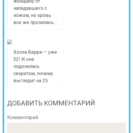
женщину от
нападавшего с
ножом, но кровь
все же пролилась…
Хэлли Берри — уже
52! И она
поделилась
секретом, почему
выглядит на 25
ДОБАВИТЬ КОММЕНТАРИЙ
Комментарий