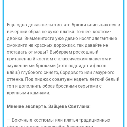
Ещё одно доказательство, что брюки вписываются в
вечерний образ не хуже платья. Точнее, костюм-
двойка. Знаменитости уже давно носят элегантные
смокинги на красных дорожках, так давайте не
отставать от моды? Выбираем роскошный
приталенный костюм с классическим жакетом и
зауженными брюками (хотя подойдёт и фасон
клёш) глубокого синего, бордового или лазурного
оттенка. Под пиджак советуем надеть лёгкий белый
топ и дополнить образ броскими серьгами с
крупными камнями.
Мнение эксперта.
Зайцева Светлана:
—
Брючные костюмы или платья традиционных
тёмных цветов дополняйте блестящими