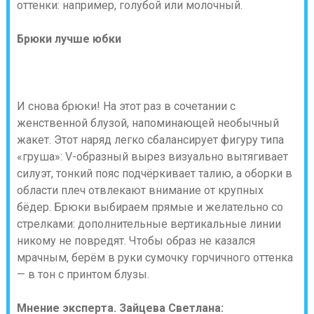
оттенки: например, голубой или молочный.
Брюки лучше юбки
И снова брюки! На этот раз в сочетании с
женственной блузой, напоминающей необычный
жакет. Этот наряд легко сбалансирует фигуру типа
«груша»: V-образный вырез визуально вытягивает
силуэт, тонкий пояс подчёркивает талию, а оборки в
области плеч отвлекают внимание от крупных
бёдер. Брюки выбираем прямые и желательно со
стрелками: дополнительные вертикальные линии
никому не повредят. Чтобы образ не казался
мрачным, берём в руки сумочку горчичного оттенка
— в тон с принтом блузы.
Мнение эксперта.
Зайцева Светлана: