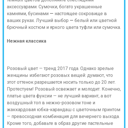
аксессуарами. Сумочки, богато украшенные
камнями, бусинами
—
настоящее сокровище в
ваших руках. Лучший выбор
—
белый или цветной
брючный костюм и яркого цвета туфли или сумочка.
Нежная классика
Розовый цвет — тренд 2017 года. Однако зрелые
женщины избегают розовых вещей: думают, что
этот оттенок разрешается носить только до 20 лет.
Протестуем! Розовый освежает и молодит. Конечно,
платье цвета фуксии — не лучший вариант, а вот
воздушный топ в нежно-розовом тоне и
жаккардовая юбка-карандаш с цветочным принтом
— превосходная комбинация для вечернего выхода.
Кроме того, добавьте в образ другие пастельные