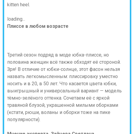
kitten heel.
loading...
Плиссе в любом возрасте
Третий сезон подряд в моде юбка-плиссе, но
половина женщин всё также обходят её стороной.
Зря! В отличие от юбки-солнце, этот фасон нельзя
назвать легкомысленным: плиссировку уместно
носить и в 20, в 50 лет. Что касается цвета юбки,
выигрышный и универсальный вариант — модель
тёмно-зелёного оттенка. Сочетаем её с яркой
травяной блузой, украшенной милыми оборками
(кстати, рюши, воланы и оборки тоже на пике
популярности).
Мнение эксперта.
Зайцева Светлана
,