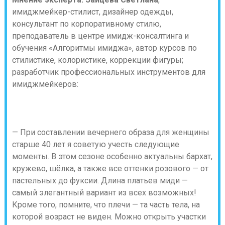
имиджмейкер-стилист, дизайнер одежды,
консультант по корпоративному стилю,
преподаватель в центре имидж-консалтинга и
обучения «Алгоритмы имиджа», автор курсов по
стилистике, колористике, коррекции фигуры;
разработчик профессиональных инструментов для
имиджмейкеров:
— При составлении вечернего образа для женщины
старше 40 лет я советую учесть следующие
моменты. В этом сезоне особенно актуальны бархат,
кружево, шёлка, а также все оттенки розового — от
пастельных до фуксии. Длина платьев миди —
самый элегантный вариант из всех возможных!
Кроме того, помните, что плечи — та часть тела, на
которой возраст не виден. Можно открыть участки