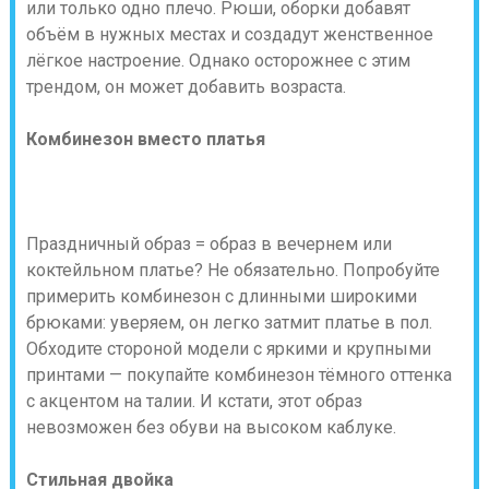
или только одно плечо. Рюши, оборки добавят
объём в нужных местах и создадут женственное
лёгкое настроение. Однако осторожнее с этим
трендом, он может добавить возраста.
Комбинезон вместо платья
Праздничный образ = образ в вечернем или
коктейльном платье? Не обязательно. Попробуйте
примерить комбинезон с длинными широкими
брюками: уверяем, он легко затмит платье в пол.
Обходите стороной модели с яркими и крупными
принтами — покупайте комбинезон тёмного оттенка
с акцентом на талии. И кстати, этот образ
невозможен без обуви на высоком каблуке.
Стильная двойка