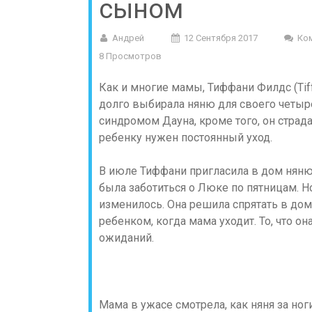
сыном
Андрей
12 Сентября 2017
Ко
8 Просмотров
Как и многие мамы, Тиффани Филдс (Tiff
долго выбирала няню для своего четыр
синдромом Дауна, кроме того, он страда
ребенку нужен постоянный уход.
В июле Тиффани пригласила в дом няню п
была заботиться о Люке по пятницам. Н
изменилось. Она решила спрятать в доме
ребенком, когда мама уходит. То, что о
ожиданий.
Мама в ужасе смотрела, как няня за ног