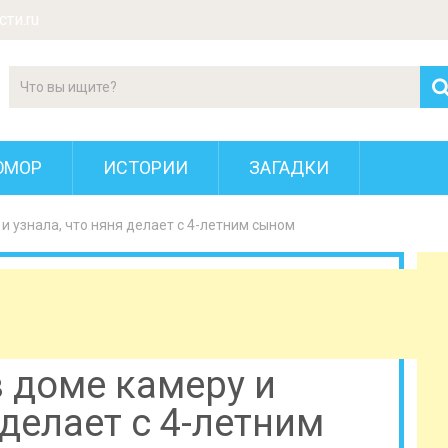
ти.ru
ЮМОР
ИСТОРИИ
ЗАГАДКИ
и узнала, что няня делает с 4-летним сыном
 доме камеру и
 делает с 4-летним