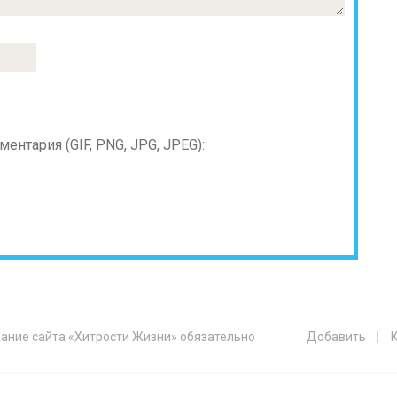
нтария (GIF, PNG, JPG, JPEG):
ание сайта «Хитрости Жизни» обязательно
Добавить