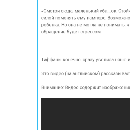
«Смотри сюда, маленький убл….ок. Стой»
силой поменять ему памперс. Возможн
ребенка. Но она не могла не понимать, ч
обращение будет стрессом.
Тиффани, конечно, сразу уволила няню и 
Это видео (на английском) рассказывает
Внимание: Видео содержит изображения