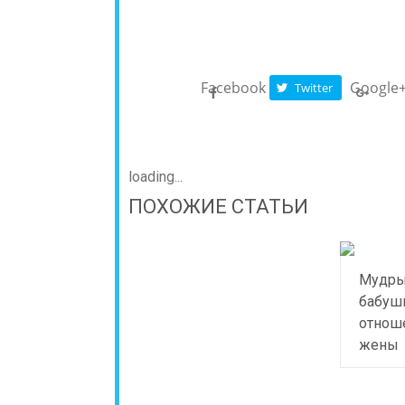
Facebook
Google
Twitter
loading...
ПОХОЖИЕ СТАТЬИ
Мудры
бабуш
отнош
жены