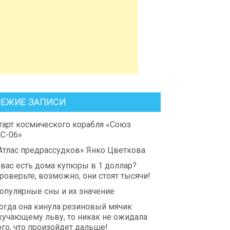
ВЕЖИЕ ЗАПИСИ
тарт космического корабля «Союз
С-06»
Атлас предрассудков» Янко Цветкова
 вас есть дома купюры в 1 доллар?
роверьте, возможно, они стоят тысячи!
опулярные сны и их значение
огда она кинула резиновый мячик
кучающему льву, то никак не ожидала
ого, что произойдет дальше!