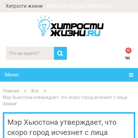
Хитрости жизни
Женский журнал Новости.ru
Меню
Главная
Все
Мэр Хьюстона утверждает, что скоро город исчезнет с лица
Земли!
Мэр Хьюстона утверждает, что
скоро город исчезнет с лица