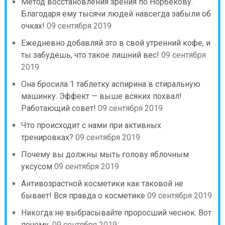
Метод восстановления зрения по Норбекову.
Благодаря ему тысячи людей навсегда забыли об
очках!
09 сентября 2019
Ежедневно добавляй это в свой утренний кофе, и
ты забудешь, что такое лишний вес!
09 сентября
2019
Она бросила 1 таблетку аспирина в стиральную
машинку. Эффект — выше всяких похвал!
Работающий совет!
09 сентября 2019
Что происходит с нами при активных
тренировках?
09 сентября 2019
Почему вы должны мыть голову яблочным
уксусом
09 сентября 2019
Антивозрастной косметики как таковой не
бывает! Вся правда о косметике
09 сентября 2019
Никогда не выбрасывайте проросший чеснок. Вот
почему.
09 сентября 2019