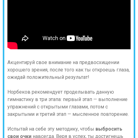
Акцентируй свое внимание на предвосхищении
хорошего зрения, после того как ты откроешь глаза,
ожидай положительный результат!
Норбеков рекомендует проделывать данную
гимнастику в три этапа: первый этап — выполнение
упражнений с открытыми глазами, потом с
закрытыми и третий этап — мысленное повторение.
Испытай на себе эту методику, чтобы
выбросить
свои очки
навсегда. Веря в успех, ты достигнешь