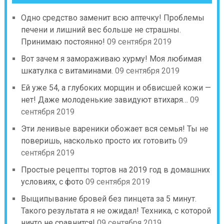
Одно средство заменит всю аптечку! Проблемы
печени и лишний вес больше не страшны.
Принимаю постоянно!
09 сентября 2019
Вот зачем я замораживаю хурму! Моя любимая
шкатулка с витаминами.
09 сентября 2019
Ей уже 54, а глубоких морщин и обвисшей кожи —
нет! Даже молоденькие завидуют втихаря…
09
сентября 2019
Эти ленивые вареники обожает вся семья! Ты не
поверишь, насколько просто их готовить
09
сентября 2019
Простые рецепты тортов на 2019 год в домашних
условиях, с фото
09 сентября 2019
Выщипывание бровей без пинцета за 5 минут.
Такого результата я не ожидал! Техника, с которой
ничто не сравнится!
09 сентября 2019