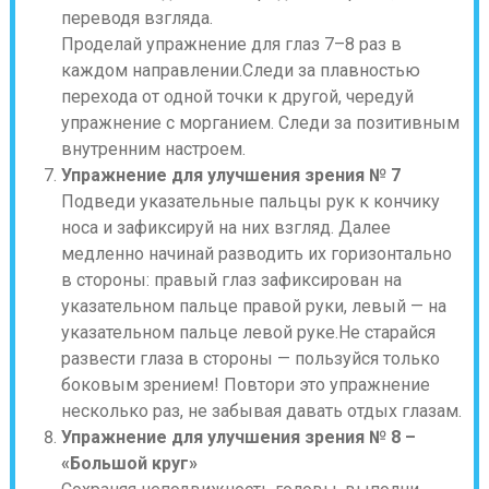
переводя взгляда.
Проделай упражнение для глаз 7–8 раз в
каждом направлении.Следи за плавностью
перехода от одной точки к другой, чередуй
упражнение с морганием. Следи за позитивным
внутренним настроем.
Упражнение для улучшения зрения № 7
Подведи указательные пальцы рук к кончику
носа и зафиксируй на них взгляд. Далее
медленно начинай разводить их горизонтально
в стороны: правый глаз зафиксирован на
указательном пальце правой руки, левый — на
указательном пальце левой руке.Не старайся
развести глаза в стороны — пользуйся только
боковым зрением! Повтори это упражнение
несколько раз, не забывая давать отдых глазам.
Упражнение для улучшения зрения № 8 –
«Большой круг»