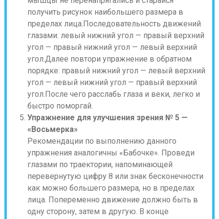
мышцы не перенапрягались и старайся
получить рисунок наибольшего размера в
пределах лица.Последовательность движений
глазами: левый нижний угол — правый верхний
угол — правый нижний угол — левый верхний
угол.Далее повтори упражнение в обратном
порядке: правый нижний угол — левый верхний
угол — левый нижний угол — правый верхний
угол.После чего расслабь глаза и веки, легко и
быстро поморгай.
Упражнение для улучшения зрения № 5 —
«Восьмерка»
Рекомендации по выполнению данного
упражнения аналогичны «Бабочке». Проведи
глазами по траектории, напоминающей
перевернутую цифру 8 или знак бесконечности
как можно большего размера, но в пределах
лица. Попеременно движение должно быть в
одну сторону, затем в другую. В конце