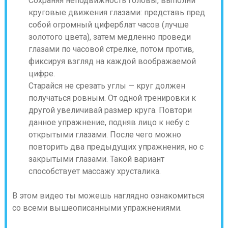
Сохраняя неподвижность головы, выполни
круговые движения глазами: представь пред
собой огромный циферблат часов (лучше
золотого цвета), затем медленно проведи
глазами по часовой стрелке, потом против,
фиксируя взгляд на каждой воображаемой
цифре.
Старайся не срезать углы — круг должен
получаться ровным. От одной тренировки к
другой увеличивай размер круга. Повтори
данное упражнение, подняв лицо к небу с
открытыми глазами. После чего можно
повторить два предыдущих упражнения, но с
закрытыми глазами. Такой вариант
способствует массажу хрусталика.
В этом видео ты можешь наглядно ознакомиться
со всеми вышеописанными упражнениями.