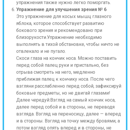
упражнения также нужно легко поморгать.
Упражнение для улучшения зрения № 6
Это упражнение для косых мышц глазного
яблока, которое способствует развитию
бокового зрения и рекомендовано при
близорукости.Упражнение необходимо
выполнять в тихой обстановке, чтобы ничто не
отвлекало и не пугало.
Скоси глаза на кончик носа. Можно поставить
перед собой палец руки и пристально, без
отрыва смотреть на него, медленно
приближая палец к кончику носа. После чего
взгляни расслабленно перед собой, зафиксируй
боковые предметы, но не двигай глазами!
Далее чередуй:Взгляд на самый кончик носа,
далее перед собой и в стороны, не переводя
взгляда. Взгляд на переносицу, далее — вперед
и в стороны. Взгляд на точку между бровями, а
потом взгляд опять вперед и в стороны, не