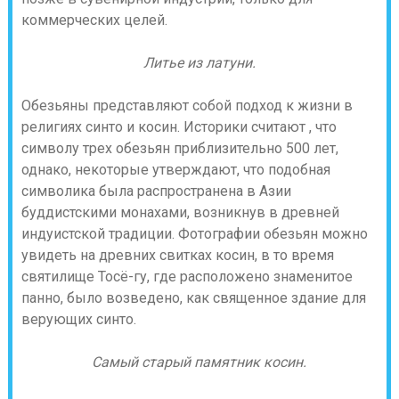
коммерческих целей.
Литье из латуни.
Обезьяны представляют собой подход к жизни в
религиях синто и косин. Историки считают , что
символу трех обезьян приблизительно 500 лет,
однако, некоторые утверждают, что подобная
символика была распространена в Азии
буддистскими монахами, возникнув в древней
индуистской традиции. Фотографии обезьян можно
увидеть на древних свитках косин, в то время
святилище Тосё-гу, где расположено знаменитое
панно, было возведено, как священное здание для
верующих синто.
Самый старый памятник косин.