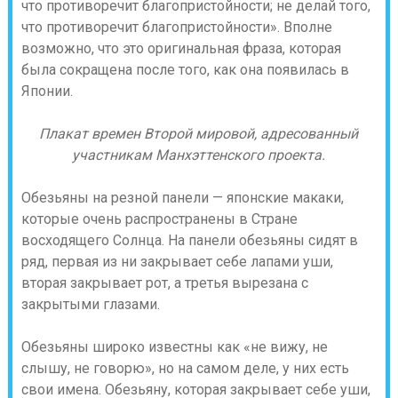
что противоречит благопристойности; не делай того,
что противоречит благопристойности». Вполне
возможно, что это оригинальная фраза, которая
была сокращена после того, как она появилась в
Японии.
Плакат времен Второй мировой, адресованный
участникам Манхэттенского проекта.
Обезьяны на резной панели — японские макаки,
которые очень распространены в Стране
восходящего Солнца. На панели обезьяны сидят в
ряд, первая из ни закрывает себе лапами уши,
вторая закрывает рот, а третья вырезана с
закрытыми глазами.
Обезьяны широко известны как «не вижу, не
слышу, не говорю», но на самом деле, у них есть
свои имена. Обезьяну, которая закрывает себе уши,