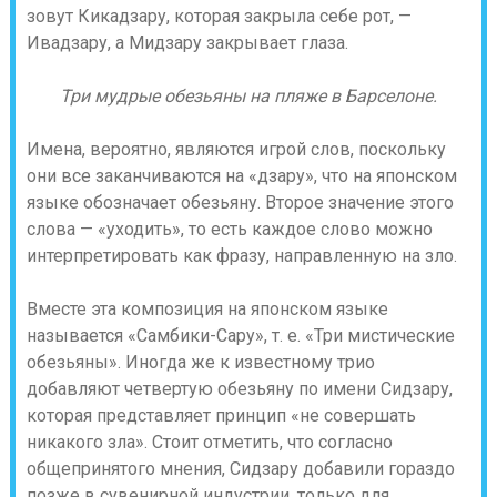
зовут Кикадзару, которая закрыла себе рот, —
Ивадзару, а Мидзару закрывает глаза.
Три мудрые обезьяны на пляже в Барселоне.
Имена, вероятно, являются игрой слов, поскольку
они все заканчиваются на «дзару», что на японском
языке обозначает обезьяну. Второе значение этого
слова — «уходить», то есть каждое слово можно
интерпретировать как фразу, направленную на зло.
Вместе эта композиция на японском языке
называется «Самбики-Сару», т. е. «Три мистические
обезьяны». Иногда же к известному трио
добавляют четвертую обезьяну по имени Сидзару,
которая представляет принцип «не совершать
никакого зла». Стоит отметить, что согласно
общепринятого мнения, Сидзару добавили гораздо
позже в сувенирной индустрии, только для