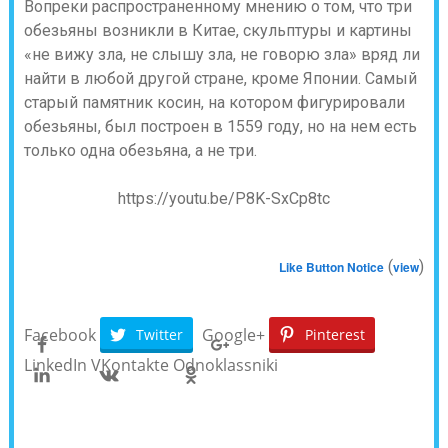
Вопреки распространенному мнению о том, что три
обезьяны возникли в Китае, скульптуры и картины
«не вижу зла, не слышу зла, не говорю зла» вряд ли
найти в любой другой стране, кроме Японии. Самый
старый памятник косин, на котором фигурировали
обезьяны, был построен в 1559 году, но на нем есть
только одна обезьяна, а не три.
https://youtu.be/P8K-SxCp8tc
(
)
Like Button Notice
view
Facebook
Google+
Twitter
Pinterest
LinkedIn
VKontakte
Odnoklassniki