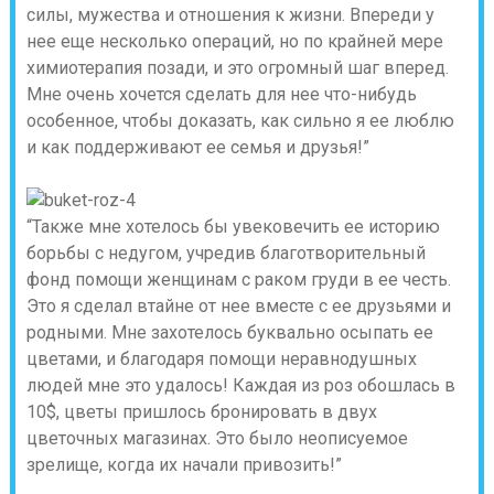
силы, мужества и отношения к жизни. Впереди у
нее еще несколько операций, но по крайней мере
химиотерапия позади, и это огромный шаг вперед.
Мне очень хочется сделать для нее что-нибудь
особенное, чтобы доказать, как сильно я ее люблю
и как поддерживают ее семья и друзья!”
“Также мне хотелось бы увековечить ее историю
борьбы с недугом, учредив благотворительный
фонд помощи женщинам с раком груди в ее честь.
Это я сделал втайне от нее вместе с ее друзьями и
родными. Мне захотелось буквально осыпать ее
цветами, и благодаря помощи неравнодушных
людей мне это удалось! Каждая из роз обошлась в
10$, цветы пришлось бронировать в двух
цветочных магазинах. Это было неописуемое
зрелище, когда их начали привозить!”