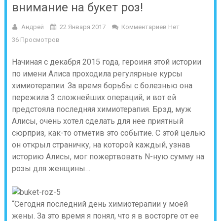
внимание на букет роз!
Андрей
22 Января 2017
Комментариев Нет
36 Просмотров
Начиная с декабря 2015 года, героиня этой истории
по имени Алиса проходила регулярные курсы
химиотерапии. За время борьбы с болезнью она
пережила 3 сложнейших операций, и вот ей
предстояла последняя химиотерапия. Брэд, муж
Алисы, очень хотел сделать для нее приятный
сюрприз, как-то отметив это событие. С этой целью
он открыл страничку, на которой каждый, узнав
историю Алисы, мог пожертвовать N-ную сумму на
розы для женщины…
“Сегодня последний день химиотерапии у моей
жены. За это время я понял, что я в восторге от ее