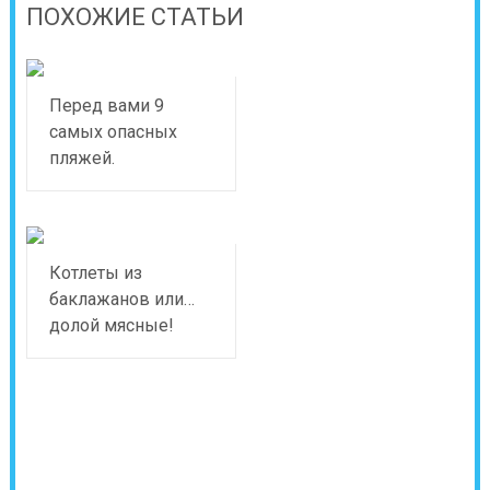
ПОХОЖИЕ СТАТЬИ
Перед вами 9
самых опасных
пляжей.
Котлеты из
баклажанов или…
долой мясные!