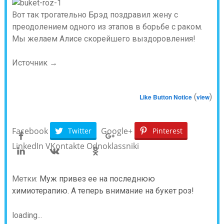
Вот так трогательно Брэд поздравил жену с
преодолением одного из этапов в борьбе с раком.
Мы желаем Алисе скорейшего выздоровления!
Источник →
(
)
Like Button Notice
view
Facebook
Google+
Twitter
Pinterest
LinkedIn
VKontakte
Odnoklassniki
Метки:
Муж привез ее на последнюю
химиотерапию. А теперь внимание на букет роз!
loading...