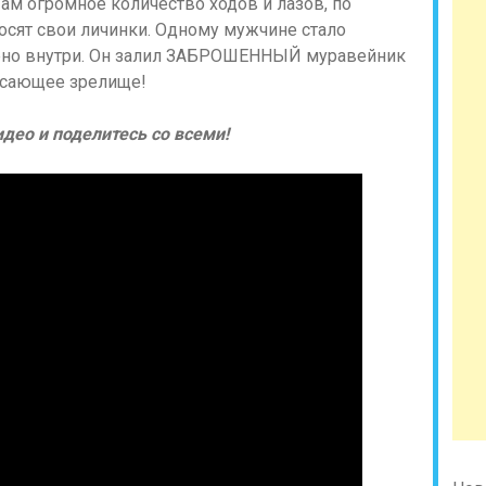
ам огромное количество ходов и лазов, по
сят свои личинки. Одному мужчине стало
оено внутри. Он залил ЗАБРОШЕННЫЙ муравейник
ясающее зрелище!
део и поделитесь со всеми!