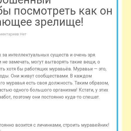
бы посмотреть как он
сающее зрелище!
ментариев Нет
за интеллектуальных существ и очень зря.
не замечать, могут вытворять такие вещи, о
ть хотя бы работящих муравьёв. Муравьи — это,
роды. Они живут сообществами. В каждом
го муравья есть своя должность. Таким образом,
стью одного большого организма! Кстати, у этих
абот, поэтому они постоянно куда-то спешат.
оянно возится с личинками, строить муравейник!