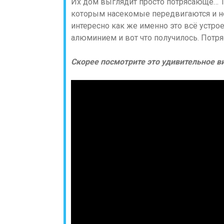
Их дом выглядит просто потрясающе… Т
которым насекомые передвигаются и но
интересно как же именно это всё устр
алюминием и вот что получилось. Потр
Скорее посмотрите это удивительное ви