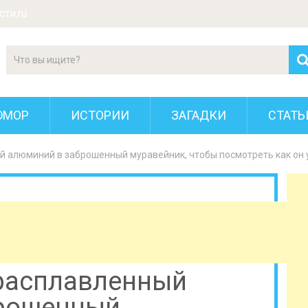
ти.ru
ЮМОР
ИСТОРИИ
ЗАГАДКИ
СТАТЬ
 алюминий в заброшенный муравейник, чтобы посмотреть как он 
расплавленный
брошенный