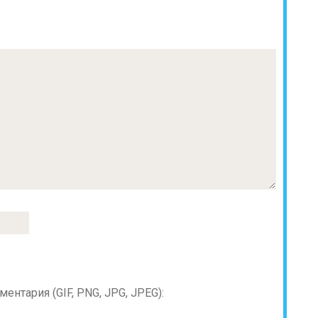
нтария (GIF, PNG, JPG, JPEG):