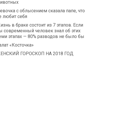
ивотных
евочка с облысением сказала папе, что
е любит себя
изнь в браке состоит из 7 этапов. Если
ы современный человек знал об этих
еми этапах — 80% разводов не было бы
алат «Косточка»
ЕНСКИЙ ГОРОСКОП НА 2018 ГОД