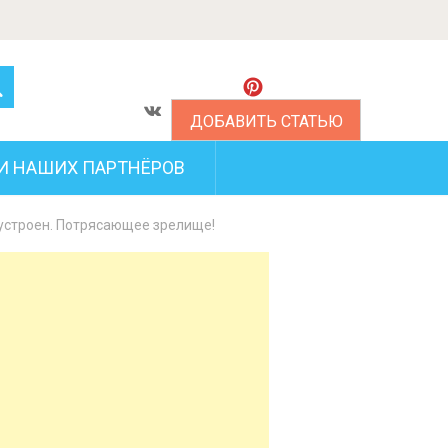
ДОБАВИТЬ СТАТЬЮ
И НАШИХ ПАРТНЁРОВ
устроен. Потрясающее зрелище!