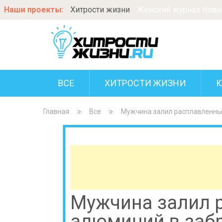
Наши проекты:
Хитрости жизни
Женский журнал Новос
ВСЕ
ХИТРОСТИ ЖИЗНИ
Главная
Все
Мужчина залил расплавленный
Мужчина залил 
алюминий в за