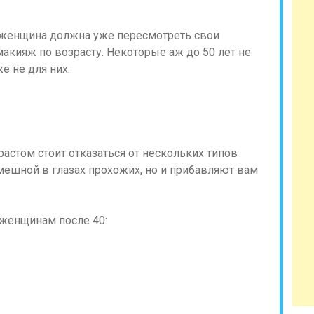
м женщина должна уже пересмотреть свои
акияж по возрасту. Некоторые аж до 50 лет не
е не для них.
растом стоит отказаться от нескольких типов
мешной в глазах прохожих, но и прибавляют вам
я женщинам после 40: