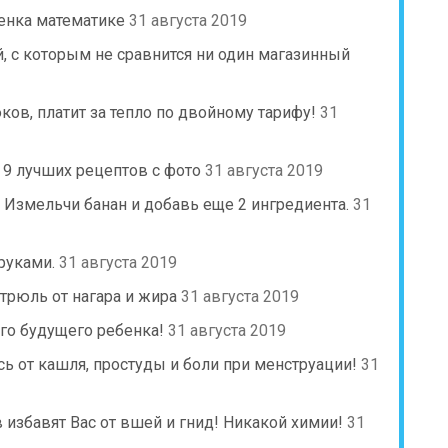
енка математике
31 августа 2019
, с которым не сравнится ни один магазинный
юков, платит за тепло по двойному тарифу!
31
 9 лучших рецептов с фото
31 августа 2019
 Измельчи банан и добавь еще 2 ингредиента.
31
руками.
31 августа 2019
трюль от нагара и жира
31 августа 2019
го будущего ребенка!
31 августа 2019
сь от кашля, простуды и боли при менструации!
31
избавят Вас от вшей и гнид! Никакой химии!
31