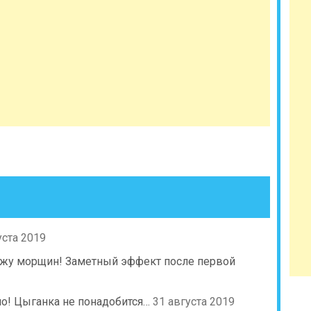
уста 2019
ахожу морщин! Заметный эффект после первой
но! Цыганка не понадобится…
31 августа 2019