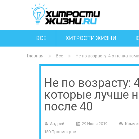
ВСЕ
ХИТРОСТИ ЖИЗНИ
Главная
Все
Не по возрасту: 4 оттенка по
Не по возрасту: 
которые лучше н
после 40
Андрей
29 Июня 2019
Коммен
180 Просмотров