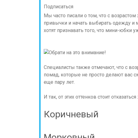
Подписаться
Мы часто писали о том, что с возрасто
привычки и начать выбирать одежду и м
хотят признавать того, что мини-юбки уж
Специалисты также отмечают, что с воз
помад, которые не просто делают вас с
еще пару лет.
И так, от этих оттенков стоит отказатьс
Коричневый
Морковный