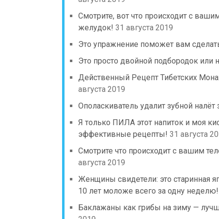
Смотрите, вот что происходит с ваши
желудок!
31 августа 2019
Это упражнение поможет вам сделать
Это просто двойной подбородок или 
Действенный Рецепт Тибетских Мона
августа 2019
Ополаскиватель удалит зубной налёт з
Я только ПИЛА этот напиток и моя ки
эффективные рецепты!
31 августа 2
Смотрите что происходит с вашим тел
августа 2019
Женщины свидетели: это старинная яп
10 лет моложе всего за одну неделю!
Баклажаны как грибы на зиму — лучш