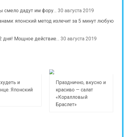
сы смело дадут им фору…
30 августа 2019
нами: японский метод излечит за 5 минут любую
а 2 дня! Мощное действие…
30 августа 2019
худеть и
Празднично, вкусно и
нце. Японский
красиво — салат
«Коралловый
Браслет»