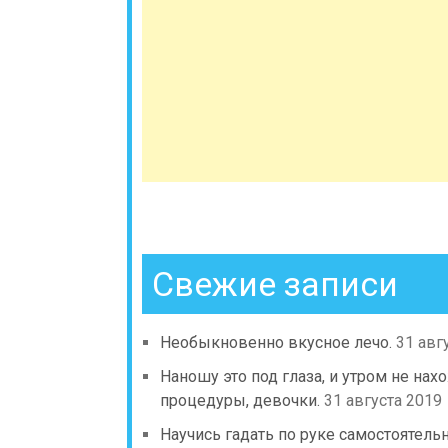
Свежие записи
Необыкновенно вкусное лечо.
31 авг
Наношу это под глаза, и утром не н
процедуры, девочки.
31 августа 2019
Научись гадать по руке самостоятель