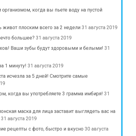
м организмом, когда вы пьете воду на пустой
 живот плоским всего за 2 недели
31 августа 2019
нечто большее?
31 августа 2019
хов! Ваши зубы будут здоровыми и белыми!
31
а 1 минуту!
31 августа 2019
ста исчезла за 5 дней! Смотрите самые
019
ом, когда вы употребляете 3 грамма имбиря!
31
онская маска для лица заставит выглядеть вас на
31 августа 2019
ие рецепты с фото, быстро и вкусно
30 августа