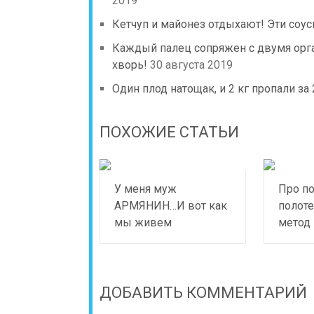
2019
Кетчуп и майонез отдыхают! Эти соу
Каждый палец сопряжен с двумя орга
хворь!
30 августа 2019
Один плод натощак, и 2 кг пропали з
ПОХОЖИЕ СТАТЬИ
У меня муж
Про по
АРМЯНИН…И вот как
полоте
мы живем
метод
ДОБАВИТЬ КОММЕНТАРИЙ