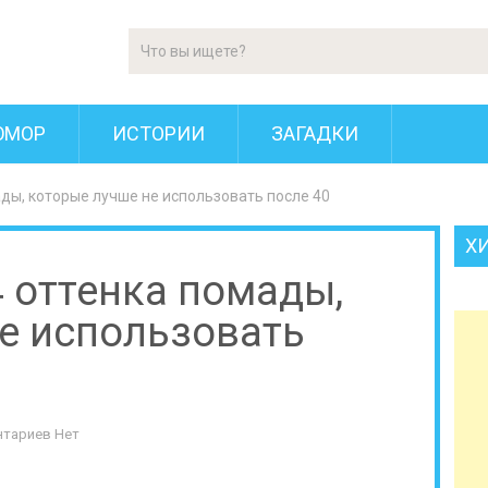
ЮМОР
ИСТОРИИ
ЗАГАДКИ
мады, которые лучше не использовать после 40
Х
4 оттенка помады,
е использовать
тариев Нет