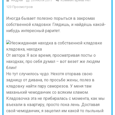
Андрей
26 Июля 2017
Комментариев Нет
123 Просмотров
Иногда бывает полезно порыться в закромах
собственной кладовки. Глядишь, и найдёшь какой-
нибудь интересный раритет.
От автора: Я все время, просматривая посты о
находках, про себя думал – вот везет же людям
блин!
Но тут случилось чудо. Нехотя оторвав свою
задницу от дивана, по просьбе жены, полез в
кладовку найти пару саморезов. У меня там
маханький чемоданчик со всяким хламом.
Кладовочка эта не прибиралась с момента, как мы
въехали в квартиру, просто пока лень. Доставая
свой чемоданчик, я зацепил им какой то пыльный