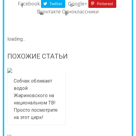
Facebook
Google+
Twitter
Pinterest
Вконтакте
Одноклассники
loading...
ПОХОЖИЕ СТАТЬИ
Собчак обливает
водой
Жириновского на
национальном ТВ!
Просто посмотрите
на этот цирк!