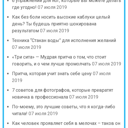
6 упражнений для ног, которые вы можете делать
где угодно!
07 июля 2019
Как без боли носить высокие каблуки целый
день? Ты будешь приятно шокирована
результатом
07 июля 2019
Техника “Стакан воды” для исполнения желаний
07 июля 2019
«Tри сита» — Mудpaя пpитчa о том, что стоит
говорить, и о чем лучше промолчать
07 июля 2019
Притча, которая учит знать себе цену
07 июля
2019
7 советов для фотографов, которые превратят
новичка в профессионала
07 июля 2019
По-моему, это лучшие советы, что я когда-либо
читала!
07 июля 2019
Как человек проявляет себя в мелочах – таков он