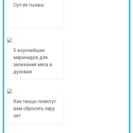
Суп из тыквы
5 вкуснейших
маринадов для
запекания мяса в
духовке
Как танцы помогут
вам сбросить пару
лет