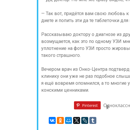
— Так вот, придётся вам свою любовь к 
диете и попить эти да те таблеточки д
Рассказываю доктору о диагнозе из дру
возмущается, как это по одному УЗИ мн
уплотнение на фото УЗИ просто жировые
такого страшного.
Вечером врач из Онко-Центра подтвердил
клинику они уже не раз подобное слыша
я ещё вовремя опомнился, а то многие 
конскими ценниками.
Однокласс
Pinterest