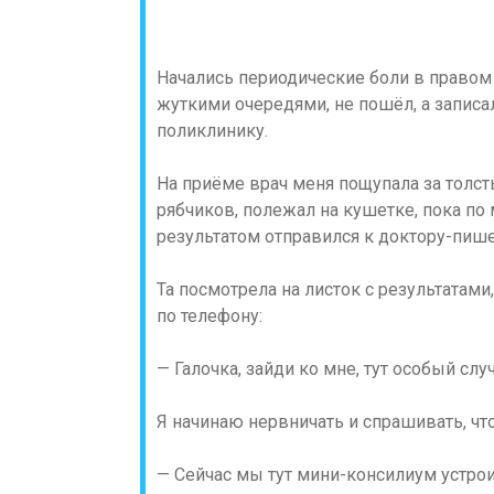
Начались периодические боли в правом 
жуткими очередями, не пошёл, а записа
поликлинику.
На приёме врач меня пощупала за толст
рябчиков, полежал на кушетке, пока по 
результатом отправился к доктору-пишет
Та посмотрела на листок с результатами
по телефону:
— Галочка, зайди ко мне, тут особый случ
Я начинаю нервничать и спрашивать, что
— Сейчас мы тут мини-консилиум устрои