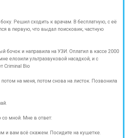
боку. Решил сходить к врачам. В бесплатную, с её
лся в первую, что выдал поисковик, частную
ый бочок и направила на УЗИ. Оплатил в кассе 2000
мне елозили ультразвуковой насадкой, и с
 Criminal Bio
, потом на меня, потом снова на листок. Позвонила
ай.
 со мной. Мне в ответ:
м и вам всё скажем. Посидите на кушетке.