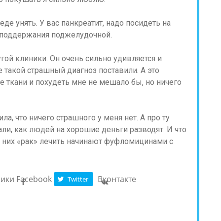
еде унять. У вас панкреатит, надо посидеть на
ля поддержания поджелудочной.
гой клиники. Он очень сильно удивляется и
е такой страшный диагноз поставили. А это
 ткани и похудеть мне не мешало бы, но ничего
а, что ничего страшного у меня нет. А про ту
ли, как людей на хорошие деньги разводят. И что
у них «рак» лечить начинают фуфломицинами с
ники
Facebook
Вконтакте
Twitter