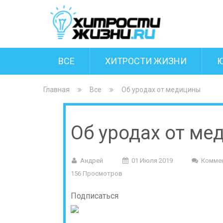
ВСЕ
ХИТРОСТИ ЖИЗНИ
Главная
Все
Об уродах от медицины
Об уродах от ме
Андрей
01 Июля 2019
Комме
156 Просмотров
Подписаться