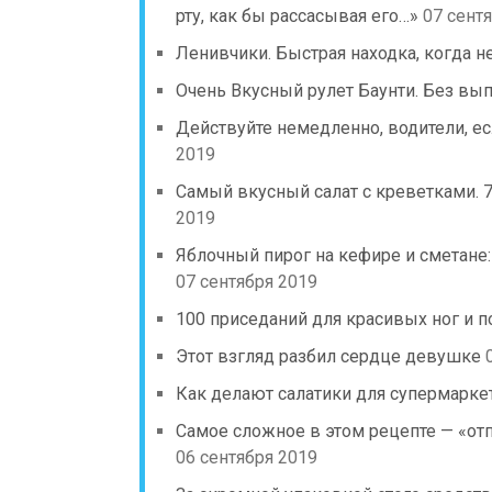
рту, как бы рассасывая его…»
07 сент
Ленивчики. Быстрая находка, когда н
Очень Вкусный рулет Баунти. Без вып
Действуйте немедленно, водители, ес
2019
Самый вкусный салат с креветками. 
2019
Яблочный пирог на кефире и сметане
07 сентября 2019
100 приседаний для красивых ног и п
Этот взгляд разбил сердце девушке
Как делают салатики для супермарке
Самое сложное в этом рецепте — «отпр
06 сентября 2019