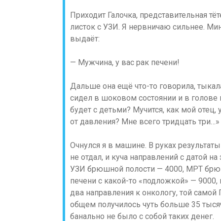
Приходит Галочка, представительная тёт
листок с УЗИ. Я нервничаю сильнее. Мин
выдаёт:
— Мужчина, у вас рак печени!
Дальше она ещё что-то говорила, тыкал
сидел в шоковом состоянии и в голове
будет с детьми? Мучится, как мой отец,
от давления? Мне всего тридцать три…»
Очнулся я в машине. В руках результаты
не отдал, и куча направлений с датой н
УЗИ брюшной полости — 4000, МРТ брюш
печени с какой-то «подложкой» — 9000, 
два направления к онкологу, той самой 
общем получилось чуть больше 35 тысяч
банально не было с собой таких денег.