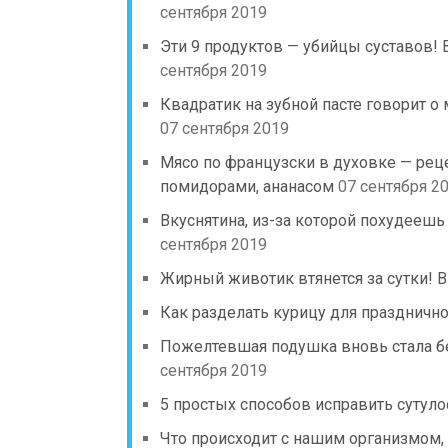
сентября 2019
Эти 9 продуктов — убийцы суставов!
сентября 2019
Квадратик на зубной пасте говорит о 
07 сентября 2019
Мясо по французски в духовке — реце
помидорами, ананасом
07 сентября 2
Вкуснятина, из-за которой похудеешь
сентября 2019
Жирный животик втянется за сутки! 
Как разделать курицу для празднично
Пожелтевшая подушка вновь стала бе
сентября 2019
5 простых способов исправить сутуло
Что происходит с нашим организмом,