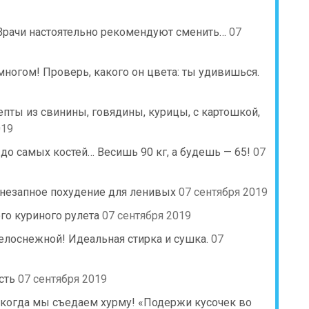
 Врачи настоятельно рекомендуют сменить…
07
многом! Проверь, какого он цвета: ты удивишься.
пты из свинины, говядины, курицы, с картошкой,
019
 до самых костей… Весишь 90 кг, а будешь — 65!
07
Внезапное похудение для ленивых
07 сентября 2019
го куриного рулета
07 сентября 2019
лоснежной! Идеальная стирка и сушка.
07
сть
07 сентября 2019
 когда мы съедаем хурму! «Подержи кусочек во