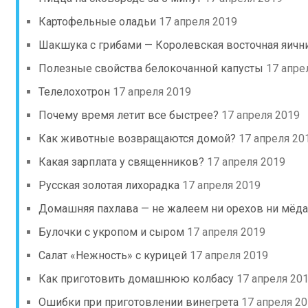
Картофельные оладьи
17 апреля 2019
Шакшука с грибами — Королевская восточная яичн
Полезные свойства белокочанной капусты
17 апре
Телелохотрон
17 апреля 2019
Почему время летит все быстрее?
17 апреля 2019
Как животные возвращаются домой?
17 апреля 20
Какая зарплата у священников?
17 апреля 2019
Русская золотая лихорадка
17 апреля 2019
Домашняя пахлава — не жалеем ни орехов ни мёда
Булочки с укропом и сыром
17 апреля 2019
Салат «Нежность» с курицей
17 апреля 2019
Как приготовить домашнюю колбасу
17 апреля 20
Ошибки при приготовлении винегрета
17 апреля 2