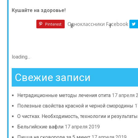
Кушайте на здоровье!
Одноклассники
Facebook
Pinterest
loading...
Свежие записи
Нетрадиционные методы лечения отита
17 апреля 
Полезные свойства красной и черной смородины
1
О чистках. Необходимость, технологии и результаты
Бельгийские вафли
17 апреля 2019
Пицца на сковороде за 5 минут
17 апреля 2019