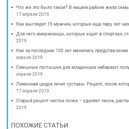
Что же это было такое? В нашем районе жила семь
17 апреля 2019
Как выглядят 15 мужчин, которые еще пару лет н
Для чего американцы, которые ходят в спортзал, с
2019
Как за последние 150 лет менялись представлени
апреля 2019
Смешные пустышки для младенцев набирают популя
апреля 2019
Лимонная цедра лечит суставы: Рецепт, после кото
17 апреля 2019
Старый рецепт чистки почек – удаляет песок, раств
2019
ПОХОЖИЕ СТАТЬИ