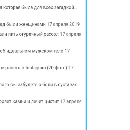
я которая была для всех загадкой…
азад были женщинами
17 апреля 2019
тали пить огуречный рассол
17 апреля
я об идеальном мужском теле
17
рность в Instagram (20 фото)
17
рого вы забудете о боли в суставах
оряет камни и лечит цистит
17 апреля