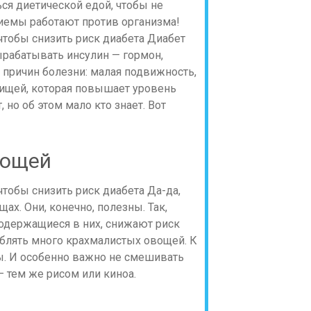
ся диетической едой, чтобы не
риемы работают против организма!
Диабет
вырабатывать инсулин — гормон,
 причин болезни: малая подвижность,
пищей, которая повышает уровень
 но об этом мало кто знает. Вот
вощей
Да-да,
ах. Они, конечно, полезны. Так,
содержащиеся в них, снижают риск
реблять много крахмалистых овощей. К
бы. И особенно важно не смешивать
 тем же рисом или киноа.