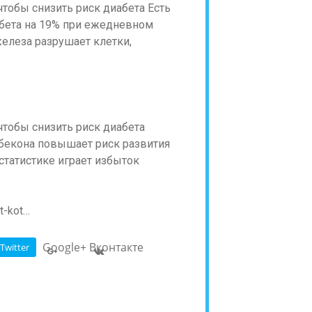
Есть
бета на 19% при ежедневном
железа разрушает клетки,
 бекона повышает риск развития
 статистике играет избыток
t-kot…
Google+
Вконтакте
Twitter