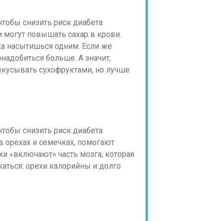
 могут повышать сахар в крови.
ка насытишься одним. Если же
адобиться больше. А значит,
екусывать сухофруктами, но лучше
орехах и семечках, помогают
хи «включают» часть мозга, которая
каться: орехи калорийны и долго