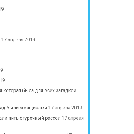
19
17 апреля 2019
19
019
я которая была для всех загадкой…
азад были женщинами
17 апреля 2019
тали пить огуречный рассол
17 апреля