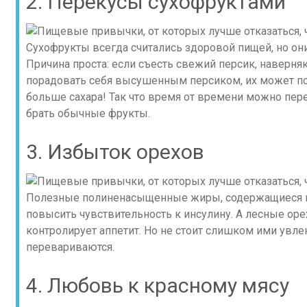
2. Перекусы сухофруктами
Сухофрукты всегда считались здоровой пищей, но они
Причина проста: если съесть свежий персик, наверня
порадовать себя высушенным персиком, их может пон
больше сахара! Так что время от времени можно пер
брать обычные фрукты.
3. Избыток орехов
Полезные полиненасыщенные жиры, содержащиеся в 
повысить чувствительность к инсулину. А лесные оре
контролирует аппетит. Но не стоит слишком ими увле
перевариваются.
4. Любовь к красному мясу