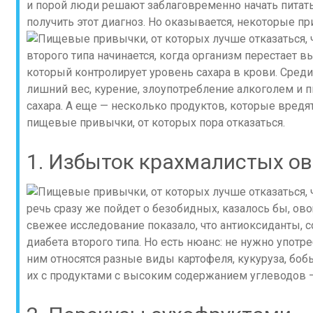
и порой люди решают заблаговременно начать питать
получить этот диагноз. Но оказывается, некоторые п
второго типа начинается, когда организм перестает 
который контролирует уровень сахара в крови. Среди
лишний вес, курение, злоупотребление алкоголем и 
сахара. А еще — несколько продуктов, которые вредят,
пищевые привычки, от которых пора отказаться.
1. Избыток крахмалистых о
речь сразу же пойдет о безобидных, казалось бы, овощ
свежее исследование показало, что антиоксиданты, 
диабета второго типа. Но есть нюанс: не нужно упот
ним относятся разные виды картофеля, кукуруза, бо
их с продуктами с высоким содержанием углеводов —