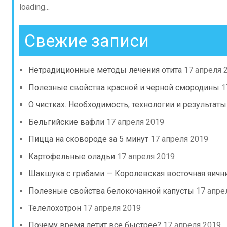
loading...
Свежие записи
Нетрадиционные методы лечения отита
17 апреля 
Полезные свойства красной и черной смородины
1
О чистках. Необходимость, технологии и результаты
Бельгийские вафли
17 апреля 2019
Пицца на сковороде за 5 минут
17 апреля 2019
Картофельные оладьи
17 апреля 2019
Шакшука с грибами — Королевская восточная яичн
Полезные свойства белокочанной капусты
17 апре
Телелохотрон
17 апреля 2019
Почему время летит все быстрее?
17 апреля 2019