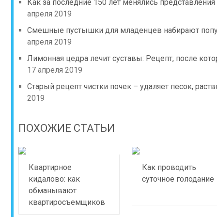
Как за последние 150 лет менялись представлени
апреля 2019
Смешные пустышки для младенцев набирают популя
апреля 2019
Лимонная цедра лечит суставы: Рецепт, после кото
17 апреля 2019
Старый рецепт чистки почек – удаляет песок, раств
2019
ПОХОЖИЕ СТАТЬИ
Квартирное
Как проводить
кидалово: как
суточное голодание
обманывают
квартиросъемщиков