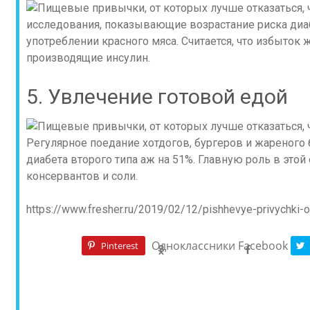
исследования, показывающие возрастание риска диа
употреблении красного мяса. Считается, что избыток 
производящие инсулин.
5. Увлечение готовой едой
Регулярное поедание хотдогов, бургеров и жареного
диабета второго типа аж на 51%. Главную роль в этой
консервантов и соли.
https://www.fresher.ru/2019/02/12/pishhevye-privychki-o
Одноклассники
Facebook
Pinterest