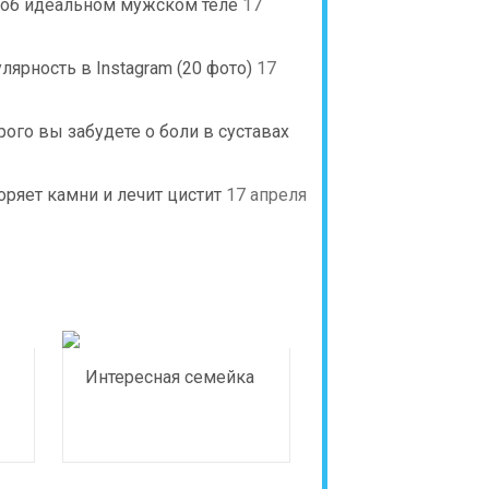
я об идеальном мужском теле
17
рность в Instagram (20 фото)
17
рого вы забудете о боли в суставах
оряет камни и лечит цистит
17 апреля
Интересная семейка