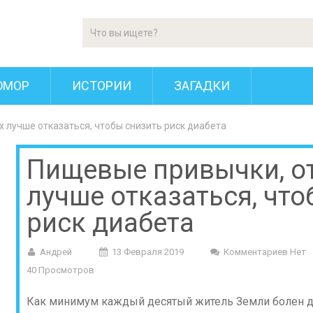
ЮМОР
ИСТОРИИ
ЗАГАДКИ
 лучше отказаться, чтобы снизить риск диабета
Пищевые привычки, о
лучше отказаться, что
риск диабета
Андрей
13 Февраля 2019
Комментариев Нет
40 Просмотров
Как минимум каждый десятый житель Земли болен ди