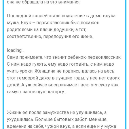
она не обращала на это внимания.
Последней каплей стало появление в доме внука
мужа. Внук – первоклассник был посажен
родителями на плечи дедушки, а тот,
соответственно, перепоручил его жене.
loading...
Сами понимаете, что значит ребенок-первоклассник.
С ним надо гулять, ему надо готовить, с ним надо
учить уроки. Женщина не подписывалась на весь
этот геморрой даже в лучшие годы, у нее нет своих
детей. А уж сейчас воспринимает всю эту суету как
самую настоящую каторгу.
Жизнь ее после замужества не улучшилась, а
ухудшилась. Больше бытовых забот, меньше
времени на себя, чужой внук, а если еще и у мужа