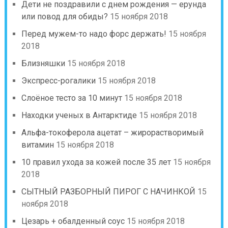
Дети не поздравили с днем рождения — ерунда
или повод для обиды?
15 ноября 2018
Перед мужем-то надо форс держать!
15 ноября
2018
Близняшки
15 ноября 2018
Экспресс-рогалики
15 ноября 2018
Слоёное тесто за 10 минут
15 ноября 2018
Находки ученых в Антарктиде
15 ноября 2018
Альфа-токоферола ацетат – жирорастворимый
витамин
15 ноября 2018
10 правил ухода за кожей после 35 лет
15 ноября
2018
СЫТНЫЙ РАЗБОРНЫЙ ПИРОГ С НАЧИНКОЙ
15
ноября 2018
Цезарь + обалденный соус
15 ноября 2018