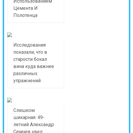
Использованием
Цемента И
Полотенца
Исследования
показали, что в
старости бокал
вина куда важнее
различных
упражнений
Слишком
шикарная: 49-
летний Александр
Семчев увел