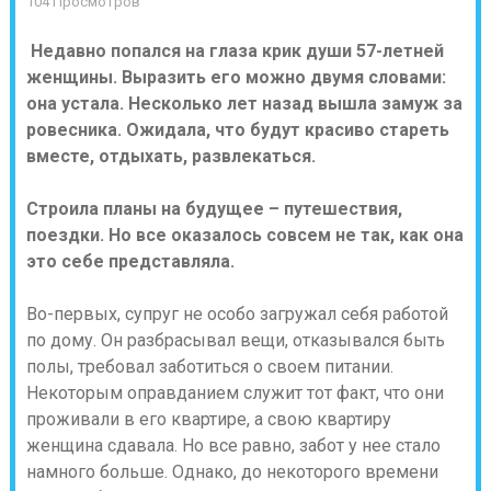
104 Просмотров
Недавно попался на глаза крик души 57-летней
женщины. Выразить его можно двумя словами:
она устала. Несколько лет назад вышла замуж за
ровесника. Ожидала, что будут красиво стареть
вместе, отдыхать, развлекаться.
Строила планы на будущее – путешествия,
поездки. Но все оказалось совсем не так, как она
это себе представляла.
Во-первых, супруг не особо загружал себя работой
по дому. Он разбрасывал вещи, отказывался быть
полы, требовал заботиться о своем питании.
Некоторым оправданием служит тот факт, что они
проживали в его квартире, а свою квартиру
женщина сдавала. Но все равно, забот у нее стало
намного больше. Однако, до некоторого времени