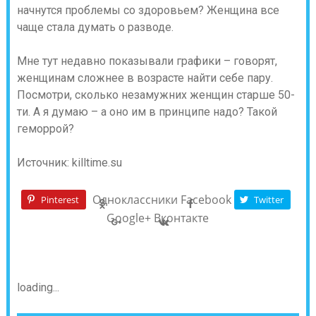
начнутся проблемы со здоровьем? Женщина все
чаще стала думать о разводе.
Мне тут недавно показывали графики – говорят,
женщинам сложнее в возрасте найти себе пару.
Посмотри, сколько незамужних женщин старше 50-
ти. А я думаю – а оно им в принципе надо? Такой
геморрой?
Источник: killtime.su
Одноклассники
Facebook
Pinterest
Twitter
Google+
Вконтакте
loading...