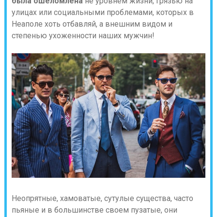
была ошеломлена
не уровнем жизни, грязью на
улицах или социальными проблемами, которых в
Неаполе хоть отбавляй, а внешним видом и
степенью ухоженности наших мужчин!
Неопрятные, хамоватые, сутулые существа, часто
пьяные и в большинстве своем пузатые, они