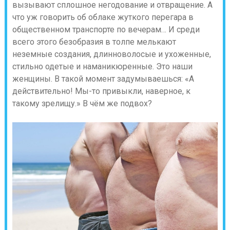
вызывают сплошное негодование и отвращение. А
что уж говорить об облаке жуткого перегара в
общественном транспорте по вечерам… И среди
всего этого безобразия в толпе мелькают
неземные создания, длинноволосые и ухоженные,
стильно одетые и наманикюренные. Это наши
женщины. В такой момент задумываешься: «А
действительно! Мы-то привыкли, наверное, к
такому зрелищу.» В чём же подвох?