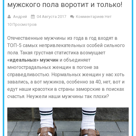
мужского пола воротит и только!
Андрей
04 Августа 2017
Комментариев Нет
10 Просмотров
Отечественные мужчины из года в год входят в
ТОП-5 самых непривлекательных особей сильного
пола. Такая грустная статистика возмущает
«идеальных» мужчин
и объединяет
многострадальных женщин в погоне за
справедливостью. Нормальных женщин у нас хоть
завались, а вот мужиков, особенно за 40, нет, вот и
едут наши красотки в страны заморские в поисках
счастья. Неужели наши мужчины так плохи?