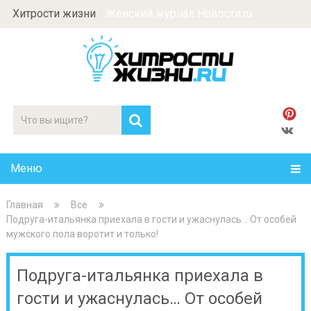
Хитрости жизни
Женский журнал Новости.ru
Меню
Главная
Все
Подруга-итальянка приехала в гости и ужаснулась… От особей
мужского пола воротит и только!
Подруга-итальянка приехала в
гости и ужаснулась… От особей