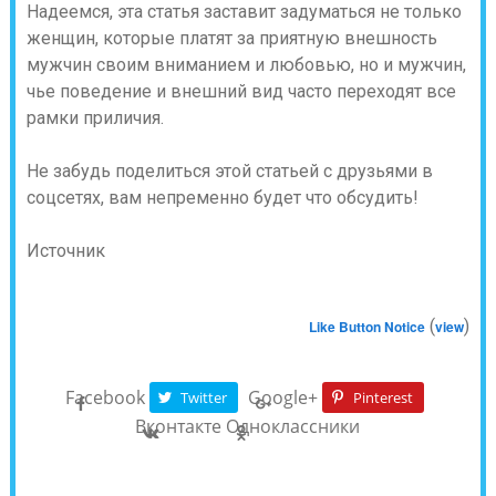
Надеемся, эта статья заставит задуматься не только
женщин, которые платят за приятную внешность
мужчин своим вниманием и любовью, но и мужчин,
чье поведение и внешний вид часто переходят все
рамки приличия.
Не забудь поделиться этой статьей с друзьями в
соцсетях, вам непременно будет что обсудить!
Источник
(
)
Like Button Notice
view
Facebook
Google+
Twitter
Pinterest
Вконтакте
Одноклассники