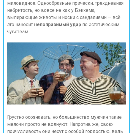
миловидное. Однообразные прически, трехдневная
небритость, но вовсе не как у Бэкхема,
выпирающие животы и носки с сандалиями — всё
это наносит
непоправимый удар
по эстетическим
чувствам.
Грустно осознавать, но большинство мужчин такие
мелочи просто не волнуют. Напротив же, свою
причудливость они несут с особой гордостью, ведь