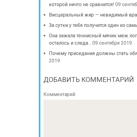
которой ничто не сравнится!
09 сентя
Висцеральный жир — невидимый враг!
За сутки у тебя получится один из са
Она зажала теннисный мячик меж лопа
осталось и следа…
09 сентября 2019
Почему приседания должны стать об
2019
ДОБАВИТЬ КОММЕНТАРИЙ
Комментарий