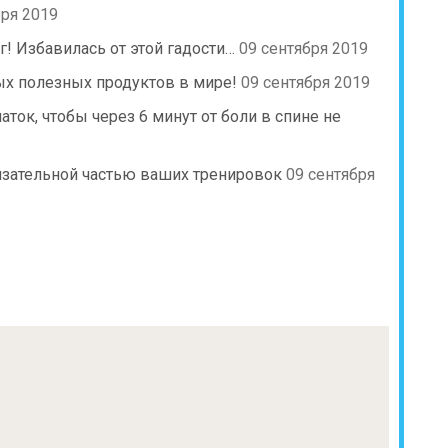
бря 2019
 Избавилась от этой гадости…
09 сентября 2019
мых полезных продуктов в мире!
09 сентября 2019
ток, чтобы через 6 минут от боли в спине не
язательной частью ваших тренировок
09 сентября