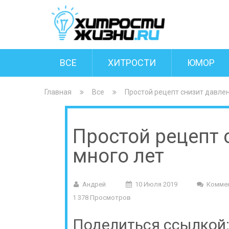
ВСЕ
ХИТРОСТИ
ЮМОР
Главная
Все
Простой рецепт снизит давлен
Простой рецепт 
много лет
Андрей
10 Июля 2019
Комме
1 378 Просмотров
Поделиться ссылкой