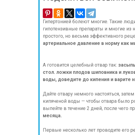
Гипертонией болеют многие. Такие люди
гипотензивные препараты и многие из 
простого, но весьма эффективного рец
артериальное давление в норму как м
А готовится целебный отвар так:
засыпь
стол. ложки плодов шиповника и луко
воды, доведите до кипения и варите 
Дайте отвару немного настояться, зате
кипяченой воды — чтобы отвара было ро
выпейте в течение 2 дней, после чего 
месяца.
Первые несколько лет проводите его р