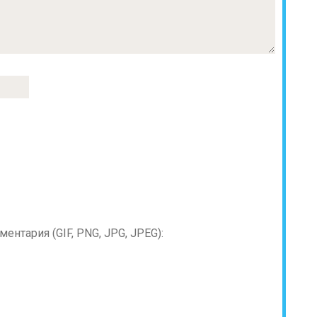
нтария (GIF, PNG, JPG, JPEG):