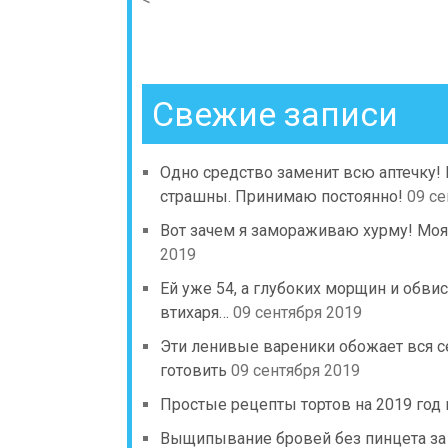
Свежие записи
Одно средство заменит всю аптечку!
страшны. Принимаю постоянно!
09 се
Вот зачем я замораживаю хурму! Моя
2019
Ей уже 54, а глубоких морщин и обв
втихаря…
09 сентября 2019
Эти ленивые вареники обожает вся с
готовить
09 сентября 2019
Простые рецепты тортов на 2019 год 
Выщипывание бровей без пинцета за 5 