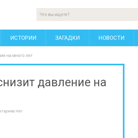
ИСТОРИИ
ЗАГАДКИ
НОВОСТИ
ие на много лет
снизит давление на
нтариев Нет
: