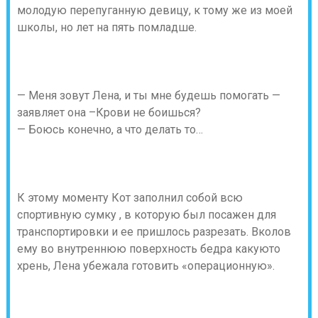
молодую перепуганную девицу, к тому же из моей
школы, но лет на пять помладше.
— Меня зовут Лена, и ты мне будешь помогать —
заявляет она –Крови не боишься?
— Боюсь конечно, а что делать то…
К этому моменту Кот заполнил собой всю
спортивную сумку , в которую был посажен для
транспортировки и ее пришлось разрезать. Вколов
ему во внутреннюю поверхность бедра какуюто
хрень, Лена убежала готовить «операционную».