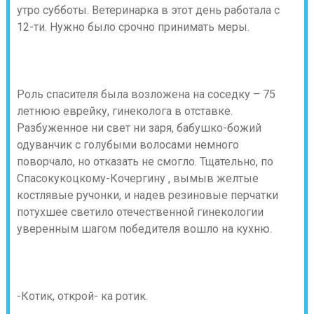
утро субботы. Ветеринарка в этот день работала с
12-ти. Нужно было срочно принимать меры.
Роль спасителя была возложена на соседку – 75
летнюю еврейку, гинеколога в отставке.
Разбуженное ни свет ни заря, бабушко-божий
одуванчик с голубыми волосами немного
поворчало, но отказать не смогло. Тщательно, по
Спасокукоцкому-Кочергину , вымыв желтые
костлявые ручонки, и надев резиновые перчатки
потухшее светило отечественной гинекологии
уверенным шагом победителя вошло на кухню.
-Котик, открой- ка ротик.