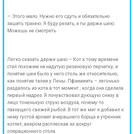
— Этого мало. Нужно его сдуть и обязательно
зашить трахею. Я буду резать, а ты держи шею.
Можешь не смотреть.
Легко сказать держи шею – Кот к тому времени
стал похожим на надутую резиновую перчатку, и
понятие шеи было у него столь же относительно,
как понятие талии у Лены. Пфииииить – легонько
раздалось из кота в тот момент , когда она сделала
первый надрез. Я почувствовал дующую снизу в
лицо тоненькую струю воздуха, почему-то
пахнущего свежей рыбой. В тот же миг я добавил к
нему густой аромат вчерашнего борща и утренних
котлет, веером расплескав их вокруг
операционного стола.