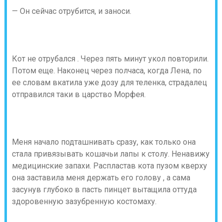
— Он сейчас отрубится, и заноси.
Кот не отрубался . Через пять минут укол повторили.
Потом еще. Наконец через полчаса, когда Лена, по
ее словам вкатила уже дозу для теленка, страдалец
отправился таки в царство Морфея.
Меня начало подташнивать сразу, как только она
стала привязывать кошачьи лапы к столу. Ненавижу
медицинские запахи. Распластав кота пузом кверху
она заставила меня держать его голову , а сама
засунув глубоко в пасть пинцет вытащила оттуда
здоровенную зазубренную костомаху.