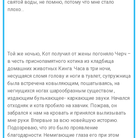
святой воды, не помню, потому что мне стало
плохо…
Той же ночью, Кот получил от жены погоняло Черч –
в честь приснопамятного котика из кладбища
домашних животных Кинга. Часа в три ночи,
несущаяся сломя голову и ноги в туалет, супружница
была встречена ковыляющим, пошатываясь, на
негнущихся ногах шарообразным существом ,
издающим булькающее- каркающие звуки. Начался
отходняк и кота пробило на хавчик. Пожрав, он
забрался к нам на кровать и принялся вылизывать
мне руки. Впервые за всю новейшую историю.
Подозреваю, что это было проявление
благодарности. Немигающие глаза его при этом