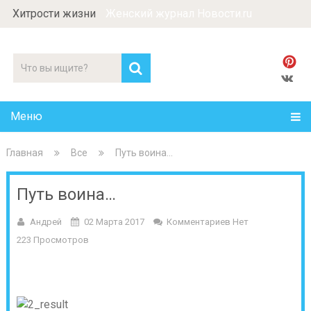
Хитрости жизни
Женский журнал Новости.ru
Меню
Главная
Все
Путь воина…
Путь воина…
Андрей
02 Марта 2017
Комментариев Нет
223 Просмотров