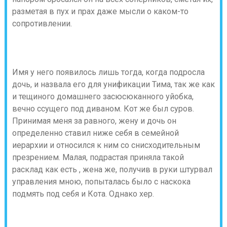
разметая в пух и прах даже мысли о каком-то
сопротивлении.
Имя у него появилось лишь тогда, когда подросла
дочь, и назвала его для унификации Тима, так же как
и тещиного домашнего засюсюканного уйобка,
вечно ссущего под диваном. Кот же был суров.
Принимая меня за равного, жену и дочь он
определенно ставил ниже себя в семейной
иерархии и относился к ним со снисходительным
презрением. Малая, подрастая приняла такой
расклад как есть , жена же, получив в руки штурвал
управления мною, попыталась было с наскока
подмять под себя и Кота. Однако хер.