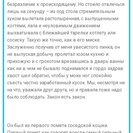
безразличие к происходящему. Но стоило отвлечься
лишь на секунду – из под стола стремительным
хуком вылетала растопыренная, с выпущенными
когтями, лапа и неуловимым движением
выхватывала с ближайшей тарелки котлету или
сосиску. Такую же точно, как в его миске.
Заслуженно получив от меня увесистого пинка, он
не выпуская добычу пролетал юзом кухню и
прихожую и с грохотом врезавшись в дверь ванны
как ни в чем не бывало поднимался и гордо задрав
хвост шел обратно, чтобы у моих ног спокойно
съесть честно заработанный кусок. Мы, несмотря ни
на что, уважали друг друга, но и правила тоже надо
было соблюдать. Закон есть закон.
Он был из первого помета соседской кошки.
Первый помет как говорят всегда самый сильный.