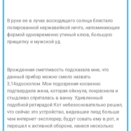
В руке ее в лучах восходящего солнца блистало
полированной нержавейкой нечто, напоминающее
формой одновременно утиный клюв, большую
прищепку и мужской уд.
Врожденная сметливость подсказала мне, что
данный прибор можно смело назвать
3,14здоскопом. Мои подозрения косвенно
подтвердила жена, которая ойкнула, покраснела и
стыдливо спряталась в ванну. Удивленный
подобной ретирадой Кот небезосновательно решил,
что сейчас это устройство, видевшее пизд больше
чем интернет-эксплорер, будут совать ему в рот, и
перешел к активной обороне, нанеся несколько