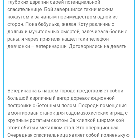
глубоких царапин своей потенциальной
спасительнице. Бой завершился техническим
нокаутом и за явным преимуществом одной из
сторон. Пока бабулька, желая Коту различных
долгих и мучительных смертей, залечивала боевые
раны, я через приятеля нашел таки телефон
девчонки – ветеринарши. Договорились на девять.
Ветеринарка в нашем городе представляет собой
большой кирпичный ангар дореволюционной
постройки с бетонным полом. Посреди помещения
вмонтирован станок для садомазохистских игрищ с
крупным рогатым скотом. За хлипкой ширмочкой
стоит обитый металлом стол. Это операционная.
Очередная спасительница являет собой полненькую