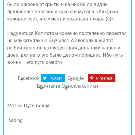
были широко открыты и на них были видны
прилипшие волоски и кусочки мусора. «Каждый
человек сеет, что умеет и пожинает плоды (с)»
Надуваться Кот потом конечно постепенно перестал,
но мяукать так не научился. А злополучный тот
рыбий хвост он на следующий день таки нашел и
доел, для него это было делом принципа. Ибо путь
воина – это путь смерти.
Facebook
Google+
Twitter
Pinterest
Вконтакте
Одноклассники
Метки:
Путь воина…
loading...