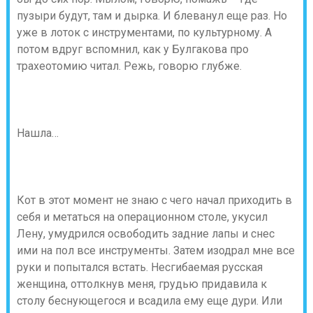
пузыри будут, там и дырка. И блеванул еще раз. Но
уже в лоток с инструментами, по культурному. А
потом вдруг вспомнил, как у Булгакова про
трахеотомию читал. Режь, говорю глубже.
Нашла…
Кот в этот момент не знаю с чего начал приходить в
себя и метаться на операционном столе, укусил
Лену, умудрился освободить задние лапы и снес
ими на пол все инструменты. Затем изодрал мне все
руки и попытался встать. Несгибаемая русская
женщина, оттолкнув меня, грудью придавила к
столу беснующегося и всадила ему еще дури. Или