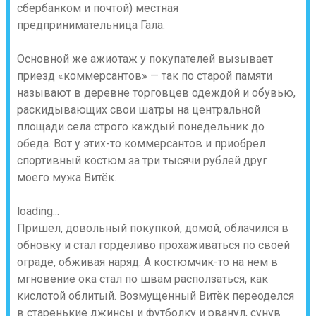
сбербанком и почтой) местная
предпринимательница Гала.
Основной же ажиотаж у покупателей вызывает
приезд «коммерсантов» — так по старой памяти
называют в деревне торговцев одеждой и обувью,
раскидывающих свои шатры на центральной
площади села строго каждый понедельник до
обеда. Вот у этих-то коммерсантов и приобрел
спортивный костюм за три тысячи рублей друг
моего мужа Витёк.
loading...
Пришел, довольный покупкой, домой, облачился в
обновку и стал горделиво прохаживаться по своей
ограде, обживая наряд. А костюмчик-то на нем в
мгновение ока стал по швам расползаться, как
кислотой облитый. Возмущенный Витёк переоделся
в старенькие джинсы и футболку и рванул, сунув