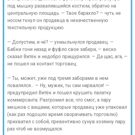
под мышку развалившийся костюм, обратно на
центральную площадь. — Твое барахло? — чуть не
носом ткнул он продавца в некачественную
текстильную продукцию.
— Допустим, и чё? — ухмыльнулся продавец. —
Бабки гони назад и фуфло свое забери, — веско
сказал Витёк и недобро прищурился. — Да щас, ага, —
не пошел на контакт торговец.
— Ты, может, уже под тремя заборами в нем
повалялся… — Ну, мужик, ты сам нарвался! —
предупредил Витёк и пошел крушить палатку
коммерсанта. Разгромил все, что смог, а пару
мешков с вещами, которые продавец уже упаковал
(как раз подошло время сворачивать торговлю)
прихватил с собой, превентивно сунув хозяину пару
раз чтоб не возмущался.