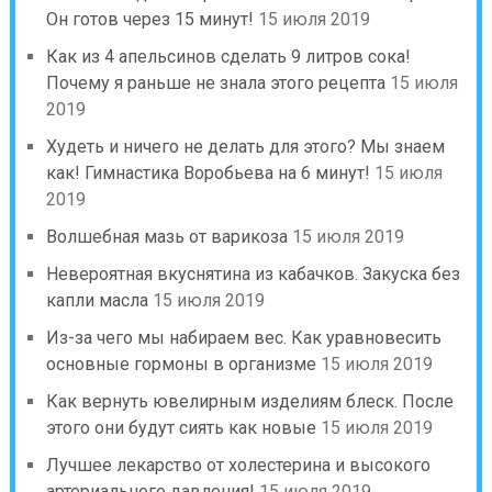
Он готов через 15 минут!
15 июля 2019
Как из 4 апельсинов сделать 9 литров сока!
Почему я раньше не знала этого рецепта
15 июля
2019
Худеть и ничего не делать для этого? Мы знаем
как! Гимнастика Воробьева на 6 минут!
15 июля
2019
Волшебная мазь от варикоза
15 июля 2019
Невероятная вкуснятина из кабачков. Закуска без
капли масла
15 июля 2019
Из-за чего мы набираем вес. Как уравновесить
основные гормоны в организме
15 июля 2019
Как вернуть ювелирным изделиям блеск. После
этого они будут сиять как новые
15 июля 2019
Лучшее лекарство от холестерина и высокого
артериального давления!
15 июля 2019