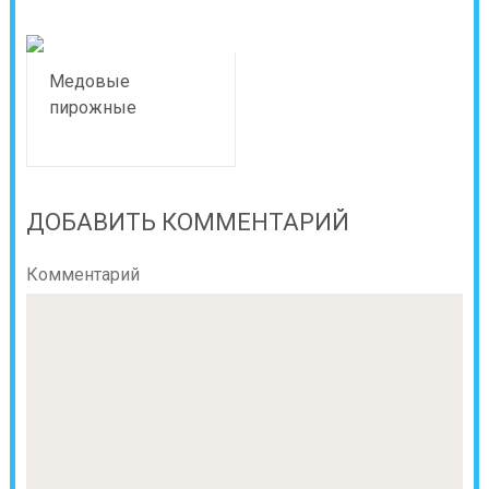
Медовые
пирожные
ДОБАВИТЬ КОММЕНТАРИЙ
Комментарий