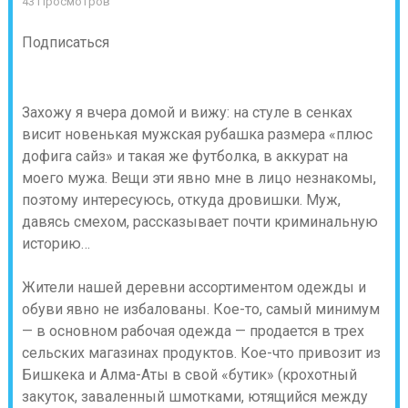
43 Просмотров
Подписаться
Захожу я вчера домой и вижу: на стуле в сенках
висит новенькая мужская рубашка размера «плюс
дофига сайз» и такая же футболка, в аккурат на
моего мужа. Вещи эти явно мне в лицо незнакомы,
поэтому интересуюсь, откуда дровишки. Муж,
давясь смехом, рассказывает почти криминальную
историю…
Жители нашей деревни ассортиментом одежды и
обуви явно не избалованы. Кое-то, самый минимум
— в основном рабочая одежда — продается в трех
сельских магазинах продуктов. Кое-что привозит из
Бишкека и Алма-Аты в свой «бутик» (крохотный
закуток, заваленный шмотками, ютящийся между