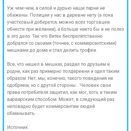
Уж чем-чем, а силой и дурью наши парни не
обижены. Полиции у нас в деревне нету (а пока
участковый доберется, можно всех торговцев
обнести при желании), а больше никто бы и не полез
в это дело. Так что Витёк беспрепятственно
добрался со своими (точнее, с коммерсантскими)
мешками до дома и стал делить трофеи.
Все, что нашел в мешках, раздал по друзьям и
родне, как раз примерно полдеревни и одел таким
образом. Нет, мы, конечно, такого поведения не
одобряем, но с другой стороны… Человек свои
права потребителя защитил, как мог, хоть и таким
варварским способом. Может, в следующий раз
неповадно будет коммерсантам людей
обманывать.
Источник