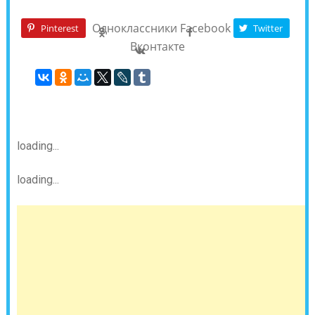
Одноклассники
Facebook
Pinterest
Twitter
Вконтакте
loading...
loading...